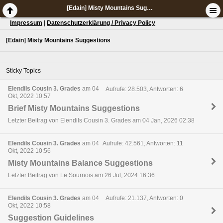
[Edain] Misty Mountains Suggestions
Impressum
|
Datenschutzerklärung / Privacy Policy
[Edain] Misty Mountains Suggestions
Sticky Topics
Elendils Cousin 3. Grades
am 04
Aufrufe: 28.503, Antworten: 6
Okt, 2022 10:57
Brief Misty Mountains Suggestions
Letzter Beitrag von Elendils Cousin 3. Grades am 04 Jan, 2026 02:38
Elendils Cousin 3. Grades
am 04
Aufrufe: 42.561, Antworten: 11
Okt, 2022 10:56
Misty Mountains Balance Suggestions
Letzter Beitrag von Le Sournois am 26 Jul, 2024 16:36
Elendils Cousin 3. Grades
am 04
Aufrufe: 21.137, Antworten: 0
Okt, 2022 10:58
Suggestion Guidelines