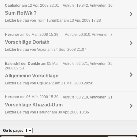
Caphalor
am 12 Apr, 2009 22:01
Aufrufe: 19.842, Antworten: 10
Sum RotWk ?
Letzter Beitrag von Turin Turumbar am 13 Apr, 2009 17:28
Herunor
am 06 Mär, 2008 15:39
Aufrufe: 50.610, Antworten: 7
Vorschläge Doriath
Letzter Beitrag von Vexor am 24 Sep, 2008 21:07
Ealendril der Dunkle
am 05 Mär,
Aufrufe: 92.571, Antworten: 35
2008 09:53
Allgemeine Vorschläge
Letzter Beitrag von Ugiluk372 am 21 Mai, 2008 20:56
Herunor
am 06 Mär, 2008 15:39
Aufrufe: 80.219, Antworten: 21
Vorschläge Khazad-Dum
Letzter Beitrag von Herunor am 30 Apr, 2008 13:36
Go to page
: