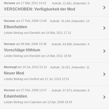
Herunor
am 17 Mär, 2011 14:22
Aufrufe: 11.681, Antworten: 0
VERSCHOBEN: Verfügbarkeit der Mod
Herunor
am 27 Feb, 2008 13:46
Aufrufe: 76.240, Antworten: 15
Elbenhelden
Letzter Beitrag von Elendiril am 16 Mär, 2011 17:31
Herunor
am 06 Mär, 2008 15:38
Aufrufe: 44.898, Antworten: 4
Vorschläge Hithlum
Letzter Beitrag von Elendiril am 14 Mär, 2011 19:58
Mormegil
am 19 Jul, 2010 22:14
Aufrufe: 19.261, Antworten: 11
Neuer Mod
Letzter Beitrag von Gorthol am 21 Jul, 2010 12:51
Herunor
am 27 Feb, 2008 13:47
Aufrufe: 57.973, Antworten: 6
Edainhelden
Letzter Beitrag von Caphalor am 13 Apr, 2009 19:45