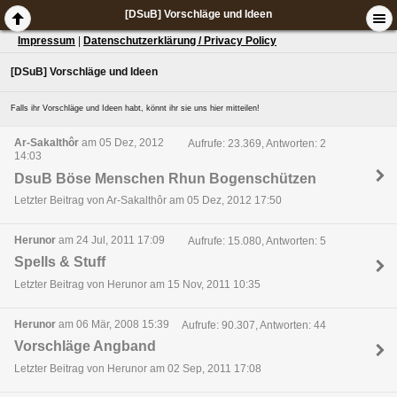
[DSuB] Vorschläge und Ideen
Impressum
|
Datenschutzerklärung / Privacy Policy
[DSuB] Vorschläge und Ideen
Falls ihr Vorschläge und Ideen habt, könnt ihr sie uns hier mitteilen!
Ar-Sakalthôr
am 05 Dez, 2012
Aufrufe: 23.369, Antworten: 2
14:03
DsuB Böse Menschen Rhun Bogenschützen
Letzter Beitrag von Ar-Sakalthôr am 05 Dez, 2012 17:50
Herunor
am 24 Jul, 2011 17:09
Aufrufe: 15.080, Antworten: 5
Spells & Stuff
Letzter Beitrag von Herunor am 15 Nov, 2011 10:35
Herunor
am 06 Mär, 2008 15:39
Aufrufe: 90.307, Antworten: 44
Vorschläge Angband
Letzter Beitrag von Herunor am 02 Sep, 2011 17:08