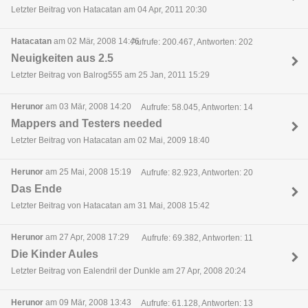
Letzter Beitrag von Hatacatan am 04 Apr, 2011 20:30
Hatacatan
am 02 Mär, 2008 14:46
Aufrufe: 200.467, Antworten: 202
Neuigkeiten aus 2.5
Letzter Beitrag von Balrog555 am 25 Jan, 2011 15:29
Herunor
am 03 Mär, 2008 14:20
Aufrufe: 58.045, Antworten: 14
Mappers and Testers needed
Letzter Beitrag von Hatacatan am 02 Mai, 2009 18:40
Herunor
am 25 Mai, 2008 15:19
Aufrufe: 82.923, Antworten: 20
Das Ende
Letzter Beitrag von Hatacatan am 31 Mai, 2008 15:42
Herunor
am 27 Apr, 2008 17:29
Aufrufe: 69.382, Antworten: 11
Die Kinder Aules
Letzter Beitrag von Ealendril der Dunkle am 27 Apr, 2008 20:24
Herunor
am 09 Mär, 2008 13:43
Aufrufe: 61.128, Antworten: 13