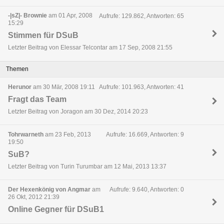
-|sZ|- Brownie
am 01 Apr, 2008
Aufrufe: 129.862, Antworten: 65
15:29
Stimmen für DSuB
Letzter Beitrag von Elessar Telcontar am 17 Sep, 2008 21:55
Themen
Herunor
am 30 Mär, 2008 19:11
Aufrufe: 101.963, Antworten: 41
Fragt das Team
Letzter Beitrag von Joragon am 30 Dez, 2014 20:23
Tohrwarneth
am 23 Feb, 2013
Aufrufe: 16.669, Antworten: 9
19:50
SuB?
Letzter Beitrag von Turin Turumbar am 12 Mai, 2013 13:37
Der Hexenkönig von Angmar
am
Aufrufe: 9.640, Antworten: 0
26 Okt, 2012 21:39
Online Gegner für DSuB1