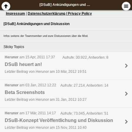
[DSuB] Ankündigungen und Diskussion
Impressum
|
Datenschutzerklärung / Privacy Policy
[DSuB] Ankündigungen und Diskussion
Infos seitens der Teammember und eure Diskussionen über die Mod.
Sticky Topics
Herunor
am 15 Apr, 2011 17:37
Aufrufe: 30.922, Antworten: 8
DSuB heuert an!
Letzter Beitrag von Herunor am 10 Mär, 2012 19:51
Herunor
am 03 Jan, 2012 12:22
Aufrufe: 27.214, Antworten: 14
Beta Screenshots
Letzter Beitrag von Herunor am 31 Jan, 2012 10:27
Herunor
am 17 Mär, 2011 14:17
Aufrufe: 73.045, Antworten: 51
DSuB-Konzept Veröffentlichung und Diskussion
Letzter Beitrag von Herunor am 15 Nov, 2011 10:40