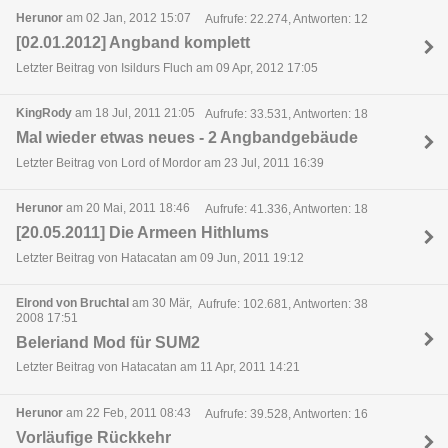
Herunor
am 02 Jan, 2012 15:07
Aufrufe: 22.274, Antworten: 12
[02.01.2012] Angband komplett
Letzter Beitrag von Isildurs Fluch am 09 Apr, 2012 17:05
KingRody
am 18 Jul, 2011 21:05
Aufrufe: 33.531, Antworten: 18
Mal wieder etwas neues - 2 Angbandgebäude
Letzter Beitrag von Lord of Mordor am 23 Jul, 2011 16:39
Herunor
am 20 Mai, 2011 18:46
Aufrufe: 41.336, Antworten: 18
[20.05.2011] Die Armeen Hithlums
Letzter Beitrag von Hatacatan am 09 Jun, 2011 19:12
Elrond von Bruchtal
am 30 Mär,
Aufrufe: 102.681, Antworten: 38
2008 17:51
Beleriand Mod für SUM2
Letzter Beitrag von Hatacatan am 11 Apr, 2011 14:21
Herunor
am 22 Feb, 2011 08:43
Aufrufe: 39.528, Antworten: 16
Vorläufige Rückkehr