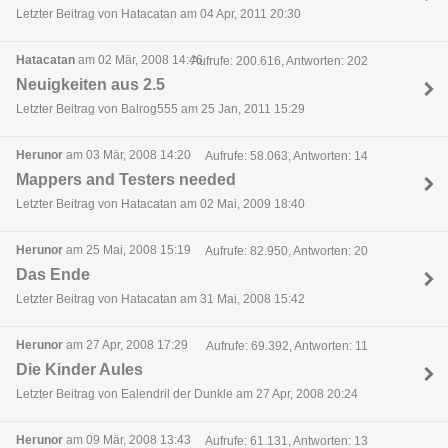
Letzter Beitrag von Hatacatan am 04 Apr, 2011 20:30
Hatacatan
am 02 Mär, 2008 14:46
Aufrufe: 200.616, Antworten: 202
Neuigkeiten aus 2.5
Letzter Beitrag von Balrog555 am 25 Jan, 2011 15:29
Herunor
am 03 Mär, 2008 14:20
Aufrufe: 58.063, Antworten: 14
Mappers and Testers needed
Letzter Beitrag von Hatacatan am 02 Mai, 2009 18:40
Herunor
am 25 Mai, 2008 15:19
Aufrufe: 82.950, Antworten: 20
Das Ende
Letzter Beitrag von Hatacatan am 31 Mai, 2008 15:42
Herunor
am 27 Apr, 2008 17:29
Aufrufe: 69.392, Antworten: 11
Die Kinder Aules
Letzter Beitrag von Ealendril der Dunkle am 27 Apr, 2008 20:24
Herunor
am 09 Mär, 2008 13:43
Aufrufe: 61.131, Antworten: 13