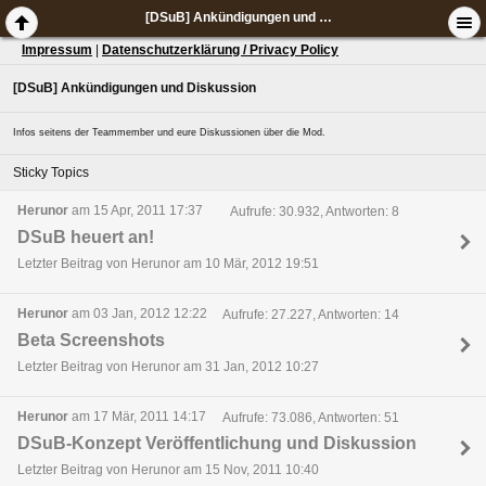
[DSuB] Ankündigungen und Diskussion
Impressum
|
Datenschutzerklärung / Privacy Policy
[DSuB] Ankündigungen und Diskussion
Infos seitens der Teammember und eure Diskussionen über die Mod.
Sticky Topics
Herunor
am 15 Apr, 2011 17:37
Aufrufe: 30.932, Antworten: 8
DSuB heuert an!
Letzter Beitrag von Herunor am 10 Mär, 2012 19:51
Herunor
am 03 Jan, 2012 12:22
Aufrufe: 27.227, Antworten: 14
Beta Screenshots
Letzter Beitrag von Herunor am 31 Jan, 2012 10:27
Herunor
am 17 Mär, 2011 14:17
Aufrufe: 73.086, Antworten: 51
DSuB-Konzept Veröffentlichung und Diskussion
Letzter Beitrag von Herunor am 15 Nov, 2011 10:40