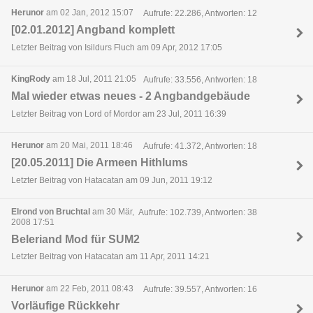
Herunor
am 02 Jan, 2012 15:07
Aufrufe: 22.286, Antworten: 12
[02.01.2012] Angband komplett
Letzter Beitrag von Isildurs Fluch am 09 Apr, 2012 17:05
KingRody
am 18 Jul, 2011 21:05
Aufrufe: 33.556, Antworten: 18
Mal wieder etwas neues - 2 Angbandgebäude
Letzter Beitrag von Lord of Mordor am 23 Jul, 2011 16:39
Herunor
am 20 Mai, 2011 18:46
Aufrufe: 41.372, Antworten: 18
[20.05.2011] Die Armeen Hithlums
Letzter Beitrag von Hatacatan am 09 Jun, 2011 19:12
Elrond von Bruchtal
am 30 Mär,
Aufrufe: 102.739, Antworten: 38
2008 17:51
Beleriand Mod für SUM2
Letzter Beitrag von Hatacatan am 11 Apr, 2011 14:21
Herunor
am 22 Feb, 2011 08:43
Aufrufe: 39.557, Antworten: 16
Vorläufige Rückkehr