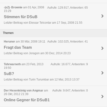
-|sZ|- Brownie
am 01 Apr, 2008
Aufrufe: 129.917, Antworten: 65
15:29
Stimmen für DSuB
Letzter Beitrag von Elessar Telcontar am 17 Sep, 2008 21:55
Themen
Herunor
am 30 Mär, 2008 19:11
Aufrufe: 102.025, Antworten: 41
Fragt das Team
Letzter Beitrag von Joragon am 30 Dez, 2014 20:23
Tohrwarneth
am 23 Feb, 2013
Aufrufe: 16.677, Antworten: 9
19:50
SuB?
Letzter Beitrag von Turin Turumbar am 12 Mai, 2013 13:37
Der Hexenkönig von Angmar
am
Aufrufe: 9.647, Antworten: 0
26 Okt, 2012 21:39
Online Gegner für DSuB1