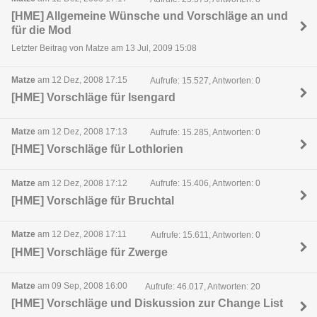
[HME] Allgemeine Wünsche und Vorschläge an und
für die Mod
Letzter Beitrag von Matze am 13 Jul, 2009 15:08
Matze
am 12 Dez, 2008 17:15
Aufrufe: 15.527, Antworten: 0
[HME] Vorschläge für Isengard
Matze
am 12 Dez, 2008 17:13
Aufrufe: 15.285, Antworten: 0
[HME] Vorschläge für Lothlorien
Matze
am 12 Dez, 2008 17:12
Aufrufe: 15.406, Antworten: 0
[HME] Vorschläge für Bruchtal
Matze
am 12 Dez, 2008 17:11
Aufrufe: 15.611, Antworten: 0
[HME] Vorschläge für Zwerge
Matze
am 09 Sep, 2008 16:00
Aufrufe: 46.017, Antworten: 20
[HME] Vorschläge und Diskussion zur Change List