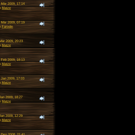
. Mär 2009, 17:14
n
Matze
. Mär 2009, 07:19
n
Farodin
 Mär 2009, 20:23
n
Matze
. Feb 2009, 18:13
n
Matze
. Jan 2009, 17:03
n
Matze
Jan 2009, 18:27
n
Matze
Jan 2009, 12:29
n
Matze
. Dez 2008, 21:41