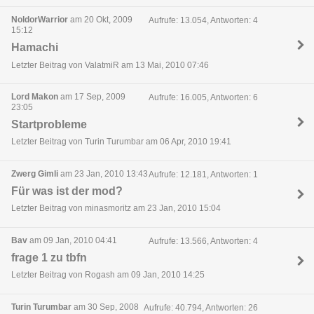
NoldorWarrior
am 20 Okt, 2009
Aufrufe: 13.054, Antworten: 4
15:12
Hamachi
Letzter Beitrag von ValatmiR am 13 Mai, 2010 07:46
Lord Makon
am 17 Sep, 2009
Aufrufe: 16.005, Antworten: 6
23:05
Startprobleme
Letzter Beitrag von Turin Turumbar am 06 Apr, 2010 19:41
Zwerg Gimli
am 23 Jan, 2010 13:43
Aufrufe: 12.181, Antworten: 1
Für was ist der mod?
Letzter Beitrag von minasmoritz am 23 Jan, 2010 15:04
Bav
am 09 Jan, 2010 04:41
Aufrufe: 13.566, Antworten: 4
frage 1 zu tbfn
Letzter Beitrag von Rogash am 09 Jan, 2010 14:25
Turin Turumbar
am 30 Sep, 2008
Aufrufe: 40.794, Antworten: 26