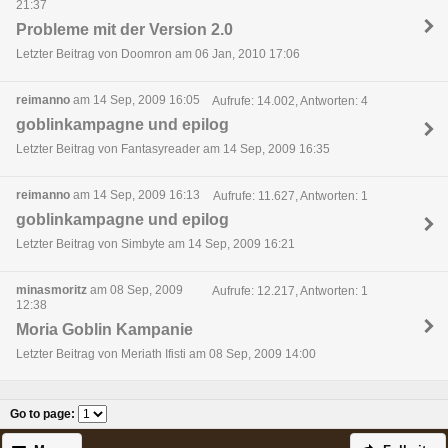
21:37
Probleme mit der Version 2.0
Letzter Beitrag von Doomron am 06 Jan, 2010 17:06
reimanno
am 14 Sep, 2009 16:05
Aufrufe: 14.002, Antworten: 4
goblinkampagne und epilog
Letzter Beitrag von Fantasyreader am 14 Sep, 2009 16:35
reimanno
am 14 Sep, 2009 16:13
Aufrufe: 11.627, Antworten: 1
goblinkampagne und epilog
Letzter Beitrag von Simbyte am 14 Sep, 2009 16:21
minasmoritz
am 08 Sep, 2009
Aufrufe: 12.217, Antworten: 1
12:38
Moria Goblin Kampanie
Letzter Beitrag von Meriath Ifisti am 08 Sep, 2009 14:00
Go to page
: