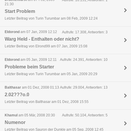
21:30
Start Problem
Letzter Beitrag von Turin Turumbar am 08 Feb, 2009 12:24
Eldorond
am 07 Jan, 2009 12:12
Aufrufe: 17.308, Antworten: 3
Warg Held - Enthalten oder nicht?
Letzter Beitrag von Elrond99 am 07 Jan, 2009 15:08
Eldorond
am 05 Jan, 2009 12:11
Aufrufe: 24.391, Antworten: 10
Probleme beim Starter
Letzter Beitrag von Turin Turumbar am 05 Jan, 2009 20:29
Balthasar
am 01 Dez, 2008 01:13
Aufrufe: 29.004, Antworten: 13
2.02???o.0
Letzter Beitrag von Balthasar am 01 Dez, 2008 15:55
Khamul
am 05 Mär, 2008 20:30
Aufrufe: 50.104, Antworten: 5
Numenor
Letzter Beitrag von Sauron der Dunkle am 05 Sep, 2008 12:45