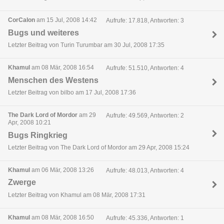
CorCalon
am 15 Jul, 2008 14:42
Aufrufe: 17.818, Antworten: 3
Bugs und weiteres
Letzter Beitrag von Turin Turumbar am 30 Jul, 2008 17:35
Khamul
am 08 Mär, 2008 16:54
Aufrufe: 51.510, Antworten: 4
Menschen des Westens
Letzter Beitrag von bilbo am 17 Jul, 2008 17:36
The Dark Lord of Mordor
am 29
Aufrufe: 49.569, Antworten: 2
Apr, 2008 10:21
Bugs Ringkrieg
Letzter Beitrag von The Dark Lord of Mordor am 29 Apr, 2008 15:24
Khamul
am 06 Mär, 2008 13:26
Aufrufe: 48.013, Antworten: 4
Zwerge
Letzter Beitrag von Khamul am 08 Mär, 2008 17:31
Khamul
am 08 Mär, 2008 16:50
Aufrufe: 45.336, Antworten: 1