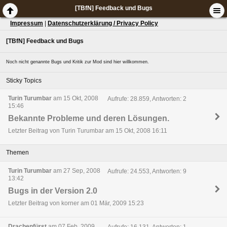
[TBfN] Feedback und Bugs
Impressum
|
Datenschutzerklärung / Privacy Policy
[TBfN] Feedback und Bugs
Noch nicht genannte Bugs und Kritik zur Mod sind hier willkommen.
Sticky Topics
Turin Turumbar
am 15 Okt, 2008
Aufrufe: 28.859, Antworten: 2
15:46
Bekannte Probleme und deren Lösungen.
Letzter Beitrag von Turin Turumbar am 15 Okt, 2008 16:11
Themen
Turin Turumbar
am 27 Sep, 2008
Aufrufe: 24.553, Antworten: 9
13:42
Bugs in der Version 2.0
Letzter Beitrag von korner am 01 Mär, 2009 15:23
Drachenfürst
am 07 Feb, 2009
Aufrufe: 16.131, Antworten: 1