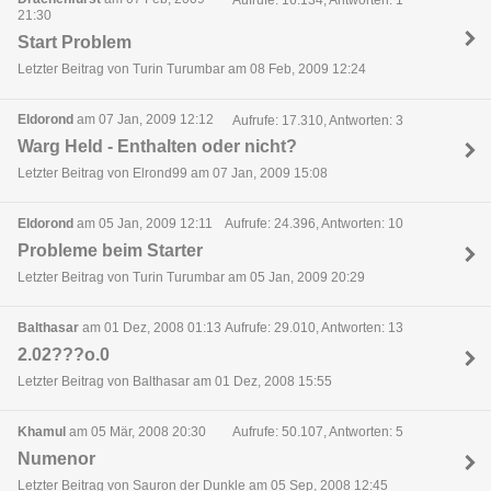
21:30
Start Problem
Letzter Beitrag von Turin Turumbar am 08 Feb, 2009 12:24
Eldorond
am 07 Jan, 2009 12:12
Aufrufe: 17.310, Antworten: 3
Warg Held - Enthalten oder nicht?
Letzter Beitrag von Elrond99 am 07 Jan, 2009 15:08
Eldorond
am 05 Jan, 2009 12:11
Aufrufe: 24.396, Antworten: 10
Probleme beim Starter
Letzter Beitrag von Turin Turumbar am 05 Jan, 2009 20:29
Balthasar
am 01 Dez, 2008 01:13
Aufrufe: 29.010, Antworten: 13
2.02???o.0
Letzter Beitrag von Balthasar am 01 Dez, 2008 15:55
Khamul
am 05 Mär, 2008 20:30
Aufrufe: 50.107, Antworten: 5
Numenor
Letzter Beitrag von Sauron der Dunkle am 05 Sep, 2008 12:45