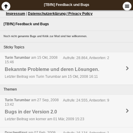
[TBfN] Feedback und Bugs
Impressum
|
Datenschutzerklärung / Privacy Policy
[TBfN] Feedback und Bugs
Noch nicht genannte Bugs und Kritik zur Mod sind hier willkommen.
Sticky Topics
Turin Turumbar
am 15 Okt, 2008
Aufrufe: 28.864, Antworten: 2
15:46
Bekannte Probleme und deren Lösungen.
Letzter Beitrag von Turin Turumbar am 15 Okt, 2008 16:11
Themen
Turin Turumbar
am 27 Sep, 2008
Aufrufe: 24.555, Antworten: 9
13:42
Bugs in der Version 2.0
Letzter Beitrag von korner am 01 Mär, 2009 15:23
Drachenfürst
am 07 Feb, 2009
Aufrufe: 16.134, Antworten: 1