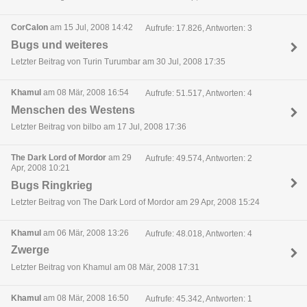
CorCalon
am 15 Jul, 2008 14:42
Aufrufe: 17.826, Antworten: 3
Bugs und weiteres
Letzter Beitrag von Turin Turumbar am 30 Jul, 2008 17:35
Khamul
am 08 Mär, 2008 16:54
Aufrufe: 51.517, Antworten: 4
Menschen des Westens
Letzter Beitrag von bilbo am 17 Jul, 2008 17:36
The Dark Lord of Mordor
am 29
Aufrufe: 49.574, Antworten: 2
Apr, 2008 10:21
Bugs Ringkrieg
Letzter Beitrag von The Dark Lord of Mordor am 29 Apr, 2008 15:24
Khamul
am 06 Mär, 2008 13:26
Aufrufe: 48.018, Antworten: 4
Zwerge
Letzter Beitrag von Khamul am 08 Mär, 2008 17:31
Khamul
am 08 Mär, 2008 16:50
Aufrufe: 45.342, Antworten: 1