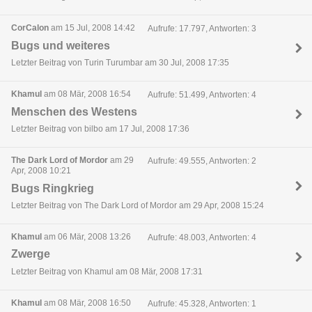
CorCalon
am 15 Jul, 2008 14:42
Aufrufe: 17.797, Antworten: 3
Bugs und weiteres
Letzter Beitrag von Turin Turumbar am 30 Jul, 2008 17:35
Khamul
am 08 Mär, 2008 16:54
Aufrufe: 51.499, Antworten: 4
Menschen des Westens
Letzter Beitrag von bilbo am 17 Jul, 2008 17:36
The Dark Lord of Mordor
am 29
Aufrufe: 49.555, Antworten: 2
Apr, 2008 10:21
Bugs Ringkrieg
Letzter Beitrag von The Dark Lord of Mordor am 29 Apr, 2008 15:24
Khamul
am 06 Mär, 2008 13:26
Aufrufe: 48.003, Antworten: 4
Zwerge
Letzter Beitrag von Khamul am 08 Mär, 2008 17:31
Khamul
am 08 Mär, 2008 16:50
Aufrufe: 45.328, Antworten: 1