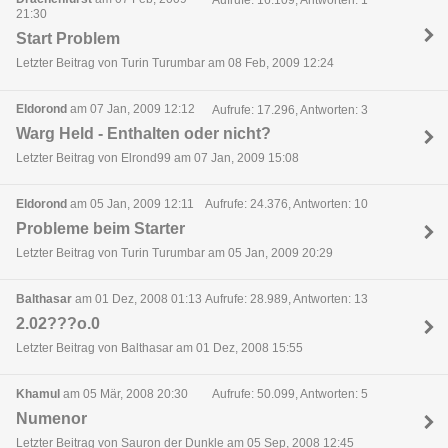
21:30
Start Problem
Letzter Beitrag von Turin Turumbar am 08 Feb, 2009 12:24
Eldorond
am 07 Jan, 2009 12:12
Aufrufe: 17.296, Antworten: 3
Warg Held - Enthalten oder nicht?
Letzter Beitrag von Elrond99 am 07 Jan, 2009 15:08
Eldorond
am 05 Jan, 2009 12:11
Aufrufe: 24.376, Antworten: 10
Probleme beim Starter
Letzter Beitrag von Turin Turumbar am 05 Jan, 2009 20:29
Balthasar
am 01 Dez, 2008 01:13
Aufrufe: 28.989, Antworten: 13
2.02???o.0
Letzter Beitrag von Balthasar am 01 Dez, 2008 15:55
Khamul
am 05 Mär, 2008 20:30
Aufrufe: 50.099, Antworten: 5
Numenor
Letzter Beitrag von Sauron der Dunkle am 05 Sep, 2008 12:45