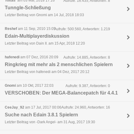
Yottas'
am 03 Mai, 2018 17:16
Aufrufe: 16.435, Antworten: 8
Tunngle-Schließung
Letzter Beitrag von Gnomi am 14 Jul, 2018 18:03
Reshef
am 11 Sep, 2010 15:05
Aufrufe: 500.560, Antworten: 1.219
Edain-Multiplayerdiskussion
Letzter Beitrag von Dain II. am 15 Apr, 2018 12:20
hafenedi
am 07 Dez, 2016 20:09
Aufrufe: 14.885, Antworten: 8
Ringkrieg mit mehr als 2 menschlichen Spielern
Letzter Beitrag von hafenedi am 04 Dez, 2017 20:12
Gnomi
am 10 Okt, 2017 22:03
Aufrufe: 9.387, Antworten: 0
VERSCHOBEN: Der MEGA-Balancepatch für 4.4.1
CeeJay_92
am 17 Jul, 2017 00:06
Aufrufe: 24.960, Antworten: 16
Suche nach Edain 3.8.1 Spielern
Letzter Beitrag von -Dark Angel- am 31 Aug, 2017 19:30