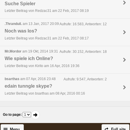
Suche Spieler
Letzter Beitrag von Redzac31 am 22 Feb, 2017 08:19
.Thranduil.
am 13 Jan, 2017 20:09
Aufrufe: 16.583, Antworten: 12
Noch was los?
Letzter Beitrag von Redzac31 am 22 Feb, 2017 08:17
Mr.Mordor
am 19 Okt, 2014 19:31
Aufrufe: 30.152, Antworten: 18
Wie spiele ich Online?
Letzter Beitrag von Kirito am 16 Apr, 2016 19:36
bsarthas
am 07 Apr, 2016 23:48
Aufrufe: 9.547, Antworten: 2
edain tunngle skype?
Letzter Beitrag von bsarthas am 08 Apr, 2016 00:16
Go to page
:
Menu
Full site