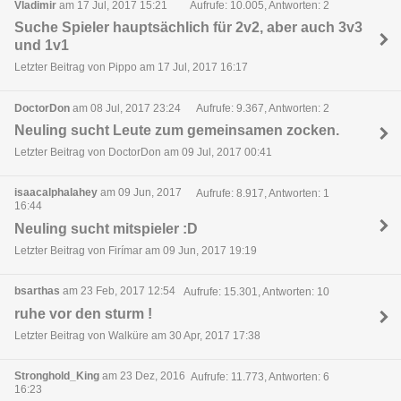
Vladimir
am 17 Jul, 2017 15:21
Aufrufe: 10.005, Antworten: 2
Suche Spieler hauptsächlich für 2v2, aber auch 3v3
und 1v1
Letzter Beitrag von Pippo am 17 Jul, 2017 16:17
DoctorDon
am 08 Jul, 2017 23:24
Aufrufe: 9.367, Antworten: 2
Neuling sucht Leute zum gemeinsamen zocken.
Letzter Beitrag von DoctorDon am 09 Jul, 2017 00:41
isaacalphalahey
am 09 Jun, 2017
Aufrufe: 8.917, Antworten: 1
16:44
Neuling sucht mitspieler :D
Letzter Beitrag von Firímar am 09 Jun, 2017 19:19
bsarthas
am 23 Feb, 2017 12:54
Aufrufe: 15.301, Antworten: 10
ruhe vor den sturm !
Letzter Beitrag von Walküre am 30 Apr, 2017 17:38
Stronghold_King
am 23 Dez, 2016
Aufrufe: 11.773, Antworten: 6
16:23