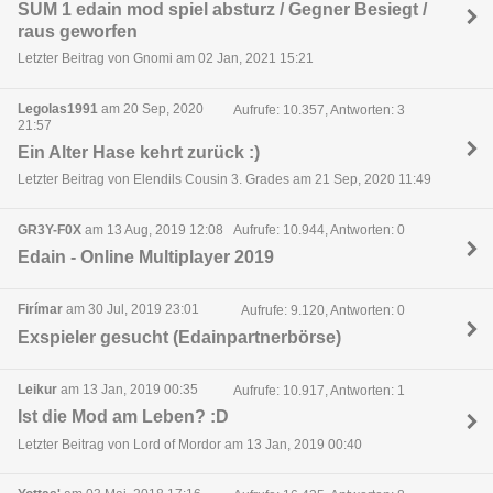
SUM 1 edain mod spiel absturz / Gegner Besiegt /
raus geworfen
Letzter Beitrag von Gnomi am 02 Jan, 2021 15:21
Legolas1991
am 20 Sep, 2020
Aufrufe: 10.357, Antworten: 3
21:57
Ein Alter Hase kehrt zurück :)
Letzter Beitrag von Elendils Cousin 3. Grades am 21 Sep, 2020 11:49
GR3Y-F0X
am 13 Aug, 2019 12:08
Aufrufe: 10.944, Antworten: 0
Edain - Online Multiplayer 2019
Firímar
am 30 Jul, 2019 23:01
Aufrufe: 9.120, Antworten: 0
Exspieler gesucht (Edainpartnerbörse)
Leikur
am 13 Jan, 2019 00:35
Aufrufe: 10.917, Antworten: 1
Ist die Mod am Leben? :D
Letzter Beitrag von Lord of Mordor am 13 Jan, 2019 00:40