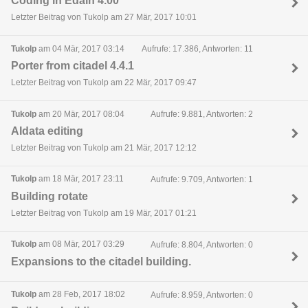
Coding in Edain 4.00
Letzter Beitrag von Tukolp am 27 Mär, 2017 10:01
Tukolp
am 04 Mär, 2017 03:14
Aufrufe: 17.386, Antworten: 11
Porter from citadel 4.4.1
Letzter Beitrag von Tukolp am 22 Mär, 2017 09:47
Tukolp
am 20 Mär, 2017 08:04
Aufrufe: 9.881, Antworten: 2
AIdata editing
Letzter Beitrag von Tukolp am 21 Mär, 2017 12:12
Tukolp
am 18 Mär, 2017 23:11
Aufrufe: 9.709, Antworten: 1
Building rotate
Letzter Beitrag von Tukolp am 19 Mär, 2017 01:21
Tukolp
am 08 Mär, 2017 03:29
Aufrufe: 8.804, Antworten: 0
Expansions to the citadel building.
Tukolp
am 28 Feb, 2017 18:02
Aufrufe: 8.959, Antworten: 0