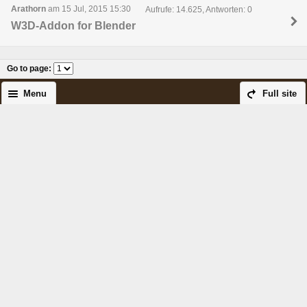
Arathorn
am 15 Jul, 2015 15:30
Aufrufe: 14.625, Antworten: 0
W3D-Addon for Blender
Go to page
:
Menu
Full site