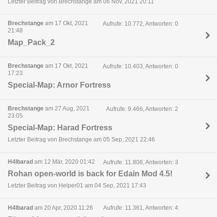
Letzter Beitrag von Brechstange am 06 Nov, 2021 20:11
Brechstange
am 17 Okt, 2021
Aufrufe: 10.772, Antworten: 0
21:48
Map_Pack_2
Brechstange
am 17 Okt, 2021
Aufrufe: 10.403, Antworten: 0
17:23
Special-Map: Arnor Fortress
Brechstange
am 27 Aug, 2021
Aufrufe: 9.466, Antworten: 2
23:05
Special-Map: Harad Fortress
Letzter Beitrag von Brechstange am 05 Sep, 2021 22:46
H4lbarad
am 12 Mär, 2020 01:42
Aufrufe: 11.808, Antworten: 3
Rohan open-world is back for Edain Mod 4.5!
Letzter Beitrag von Helper01 am 04 Sep, 2021 17:43
H4lbarad
am 20 Apr, 2020 11:26
Aufrufe: 11.361, Antworten: 4