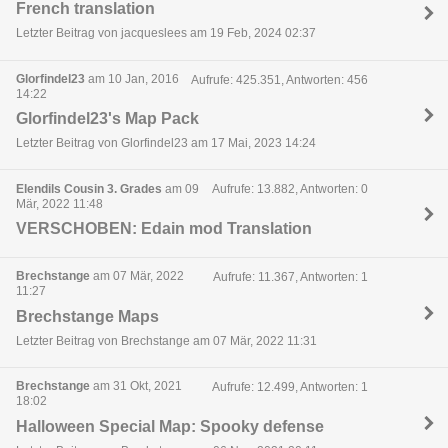
French translation
Letzter Beitrag von jacqueslees am 19 Feb, 2024 02:37
Glorfindel23
am 10 Jan, 2016
Aufrufe: 425.351, Antworten: 456
14:22
Glorfindel23's Map Pack
Letzter Beitrag von Glorfindel23 am 17 Mai, 2023 14:24
Elendils Cousin 3. Grades
am 09
Aufrufe: 13.882, Antworten: 0
Mär, 2022 11:48
VERSCHOBEN: Edain mod Translation
Brechstange
am 07 Mär, 2022
Aufrufe: 11.367, Antworten: 1
11:27
Brechstange Maps
Letzter Beitrag von Brechstange am 07 Mär, 2022 11:31
Brechstange
am 31 Okt, 2021
Aufrufe: 12.499, Antworten: 1
18:02
Halloween Special Map: Spooky defense