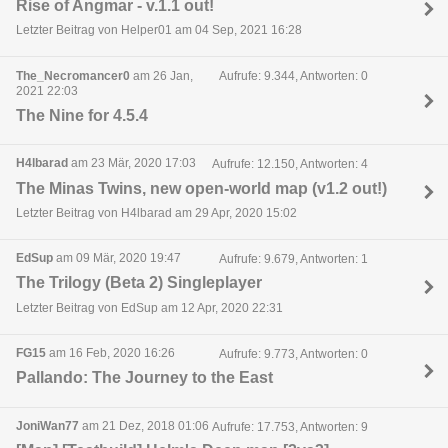
Rise of Angmar - v.1.1 out!
Letzter Beitrag von Helper01 am 04 Sep, 2021 16:28
The_Necromancer0
am 26 Jan,
Aufrufe: 9.344, Antworten: 0
2021 22:03
The Nine for 4.5.4
H4lbarad
am 23 Mär, 2020 17:03
Aufrufe: 12.150, Antworten: 4
The Minas Twins, new open-world map (v1.2 out!)
Letzter Beitrag von H4lbarad am 29 Apr, 2020 15:02
EdSup
am 09 Mär, 2020 19:47
Aufrufe: 9.679, Antworten: 1
The Trilogy (Beta 2) Singleplayer
Letzter Beitrag von EdSup am 12 Apr, 2020 22:31
FG15
am 16 Feb, 2020 16:26
Aufrufe: 9.773, Antworten: 0
Pallando: The Journey to the East
JoniWan77
am 21 Dez, 2018 01:06
Aufrufe: 17.753, Antworten: 9