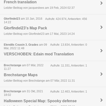
French translation
Letzter Beitrag von jacqueslees am 19 Feb, 2024 02:37
Glorfindel23
am 10 Jan, 2016
Aufrufe: 424.974, Antworten: 456
14:22
Glorfindel23's Map Pack
Letzter Beitrag von Glorfindel23 am 17 Mai, 2023 14:24
Elendils Cousin 3. Grades
am 09
Aufrufe: 13.834, Antworten: 0
Mär, 2022 11:48
VERSCHOBEN: Edain mod Translation
Brechstange
am 07 Mär, 2022
Aufrufe: 11.331, Antworten: 1
11:27
Brechstange Maps
Letzter Beitrag von Brechstange am 07 Mär, 2022 11:31
Brechstange
am 31 Okt, 2021
Aufrufe: 12.463, Antworten: 1
18:02
Halloween Special Map: Spooky defense