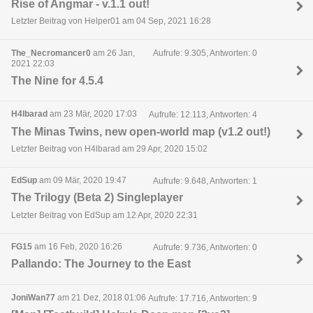
Rise of Angmar - v.1.1 out!
Letzter Beitrag von Helper01 am 04 Sep, 2021 16:28
The_Necromancer0
am 26 Jan,
Aufrufe: 9.305, Antworten: 0
2021 22:03
The Nine for 4.5.4
H4lbarad
am 23 Mär, 2020 17:03
Aufrufe: 12.113, Antworten: 4
The Minas Twins, new open-world map (v1.2 out!)
Letzter Beitrag von H4lbarad am 29 Apr, 2020 15:02
EdSup
am 09 Mär, 2020 19:47
Aufrufe: 9.648, Antworten: 1
The Trilogy (Beta 2) Singleplayer
Letzter Beitrag von EdSup am 12 Apr, 2020 22:31
FG15
am 16 Feb, 2020 16:26
Aufrufe: 9.736, Antworten: 0
Pallando: The Journey to the East
JoniWan77
am 21 Dez, 2018 01:06
Aufrufe: 17.716, Antworten: 9