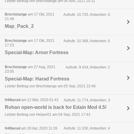
Letzter Beitrag von Brechstange am 06 Nov, 2021 20:11
Brechstange
am 17 Okt, 2021
Aufrufe: 10.735, Antworten: 0
21:48
Map_Pack_2
Brechstange
am 17 Okt, 2021
Aufrufe: 10.368, Antworten: 0
17:23
Special-Map: Arnor Fortress
Brechstange
am 27 Aug, 2021
Aufrufe: 9.434, Antworten: 2
23:05
Special-Map: Harad Fortress
Letzter Beitrag von Brechstange am 05 Sep, 2021 22:46
H4lbarad
am 12 Mär, 2020 01:42
Aufrufe: 11.774, Antworten: 3
Rohan open-world is back for Edain Mod 4.5!
Letzter Beitrag von Helper01 am 04 Sep, 2021 17:43
H4lbarad
am 20 Apr, 2020 11:26
Aufrufe: 11.330, Antworten: 4