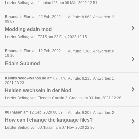
Letzter Beitrag von felepino123 am 09 Mär, 2022 12:51
Emanuele Fiori
am 22 Feb, 2022
Aufrufe: 8.863, Antworten: 2
09:07
Modding edain mod
Letzter Beitrag von FG15 am 22 Feb, 2022 12:15
Emanuele Fiori
am 12 Feb, 2022
Aufrufe: 7.383, Antworten: 0
19:10
Edain Submod
Kevinkrivec@yahoo.de
am 02 Jan,
Aufrufe: 8.215, Antworten: 1
2021 23:23
Helden wechseln in der Mod
Letzter Beitrag von Elendils Cousin 3. Grades am 03 Jan, 2021 12:28
007hasan
am 12 Sep, 2020 00:59
Aufrufe: 9.202, Antworten: 2
How can I change the language files?
Letzter Beitrag von 007hasan am 07 Nov, 2020 22:30