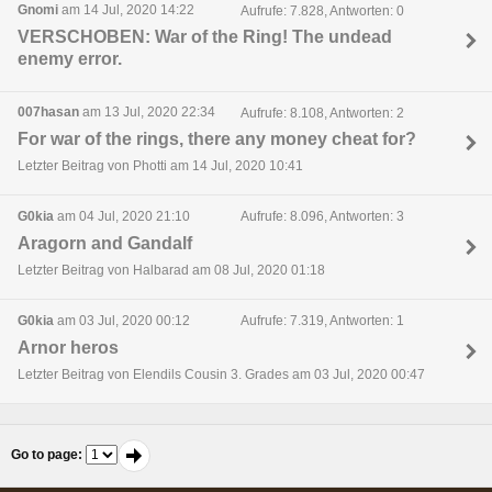
Gnomi
am 14 Jul, 2020 14:22
Aufrufe: 7.828, Antworten: 0
VERSCHOBEN: War of the Ring! The undead
enemy error.
007hasan
am 13 Jul, 2020 22:34
Aufrufe: 8.108, Antworten: 2
For war of the rings, there any money cheat for?
Letzter Beitrag von Photti am 14 Jul, 2020 10:41
G0kia
am 04 Jul, 2020 21:10
Aufrufe: 8.096, Antworten: 3
Aragorn and Gandalf
Letzter Beitrag von Halbarad am 08 Jul, 2020 01:18
G0kia
am 03 Jul, 2020 00:12
Aufrufe: 7.319, Antworten: 1
Arnor heros
Letzter Beitrag von Elendils Cousin 3. Grades am 03 Jul, 2020 00:47
Go to page
: