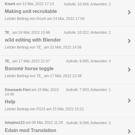
Knurk
am 13 Mai, 2022 17:13
Aufrufe: 10.406, Antworten: 2
Making unit recruitable
Letzter Beitrag von Knurk am 14 Mai, 2022 17:00
TE_
am 24 Mär, 2022 13:48
Aufrufe: 10.022, Antworten: 1
w3d editing with Blender
Letzter Beitrag von TE_ am 31 Mär, 2022 14:36
TE_
am 17 Mär, 2022 21:07
Aufrufe: 9.995, Antworten: 4
Boromir horse toggle
Letzter Beitrag von TE_ am 17 Mär, 2022 22:38
Emanuele Fiori
am 15 Mär, 2022
Aufrufe: 7.953, Antworten: 1
14:40
Help
Letzter Beitrag von FG15 am 15 Mär, 2022 15:21
felepino123
am 09 Mär, 2022 11:29
Aufrufe: 9.099, Antworten: 2
Edain mod Translation