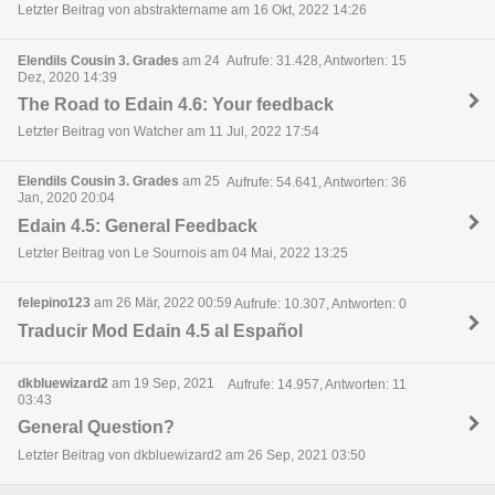
Letzter Beitrag von abstraktername am 16 Okt, 2022 14:26
Elendils Cousin 3. Grades
am 24
Aufrufe: 31.428, Antworten: 15
Dez, 2020 14:39
The Road to Edain 4.6: Your feedback
Letzter Beitrag von Watcher am 11 Jul, 2022 17:54
Elendils Cousin 3. Grades
am 25
Aufrufe: 54.641, Antworten: 36
Jan, 2020 20:04
Edain 4.5: General Feedback
Letzter Beitrag von Le Sournois am 04 Mai, 2022 13:25
felepino123
am 26 Mär, 2022 00:59
Aufrufe: 10.307, Antworten: 0
Traducir Mod Edain 4.5 al Español
dkbluewizard2
am 19 Sep, 2021
Aufrufe: 14.957, Antworten: 11
03:43
General Question?
Letzter Beitrag von dkbluewizard2 am 26 Sep, 2021 03:50