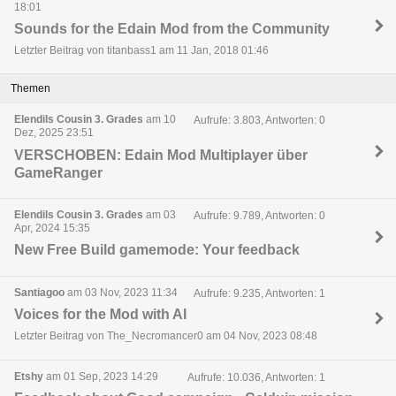
18:01
Sounds for the Edain Mod from the Community
Letzter Beitrag von titanbass1 am 11 Jan, 2018 01:46
Themen
Elendils Cousin 3. Grades
am 10
Aufrufe: 3.803, Antworten: 0
Dez, 2025 23:51
VERSCHOBEN: Edain Mod Multiplayer über
GameRanger
Elendils Cousin 3. Grades
am 03
Aufrufe: 9.789, Antworten: 0
Apr, 2024 15:35
New Free Build gamemode: Your feedback
Santiagoo
am 03 Nov, 2023 11:34
Aufrufe: 9.235, Antworten: 1
Voices for the Mod with AI
Letzter Beitrag von The_Necromancer0 am 04 Nov, 2023 08:48
Etshy
am 01 Sep, 2023 14:29
Aufrufe: 10.036, Antworten: 1