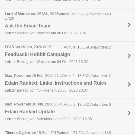
Letzter Beitrag von abstraktername am 07 Dez, 2021 12:50
Lord of Mordor
am 28 Mär, 2015
Aufrufe: 393.529, Antworten: 440
17:20
Ask the Edain Team
Letzter Beitrag von Watcher am 06 Okt, 2021 07:41
FG15
am 26 Jan, 2020 00:30
Aufrufe: 18.359, Antworten: 2
Feedback: Hobbit Campaign
Letzter Beitrag von Watcher am 04 Okt, 2021 13:02
Max_Power
am 16 Feb, 2020 21:57
Aufrufe: 16.682, Antworten: 2
Edain Ranked: Links, Instructions and Rules
Letzter Beitrag von 40Fixxer am 20 Jul, 2020 20:34
Max_Power
am 30 Jun, 2020 23:48
Aufrufe: 18.532, Antworten: 6
Edain Ranked Update
Letzter Beitrag von Seleukos I. am 09 Jul, 2020 16:05
TiberiusOgden
am 15 Sep, 2015
Aufrufe: 174.284, Antworten: 145