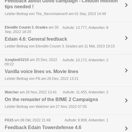
Feedback about Good campaign - Celduin mission
tips needed !
Letzter Beitrag von The_Necromancer0 am 01 Sep, 2023 14:49
Elendils Cousin 3. Grades
am 30
Aufrufe: 13.777, Antworten: 8
Sep, 2022 18:20
Edain 4.6: General feedback
Letzter Beitrag von Elendils Cousin 3. Grades am 11 Mär, 2023 19:15
Azogfan03215
am 25 Dez, 2022
Aufrufe: 10.172, Antworten: 2
09:22
Vanilla voice lines vs. Movie lines
Letzter Beitrag von Fíli am 26 Dez, 2022 13:21
Watcher
am 26 Nov, 2022 13:41
Aufrufe: 11.455, Antworten: 2
On the remaster of the BfME 2 Campaigns
Letzter Beitrag von Watcher am 27 Nov, 2022 07:05
FG15
am 08 Okt, 2022 21:48
Aufrufe: 9.908, Antworten: 1
Feedback Edain Towerdefense 4.6