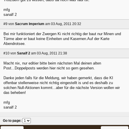
mfg
sanalf 2
#9
von
Sacrum Imperium
am 03 Aug, 2011 20:32
Bei mir funktioniert der Zwergen Ki nicht richtig der baut nur Minen und
Türme aber er baut keine Einheiten und Kasernen.Auf der Karte
Abendrotsee.
#10
von
Sanalf 2
am 03 Aug, 2011 21:38
Macht nix, nur editier bitte beim nächsten Mal deinen alten
Post...Doppelposts werden hier nicht so gern gesehen.
Danke jeden falls für die Meldung, wir haben gemerkt, dass die KI
offenbar stellenweise nicht richtig eingestellt is und es deshalb zu
solchen Null-Aktionen kommt...aber für die nächste Version wollen wir
das beheben!
mfg
sanalf 2
Go to page
: