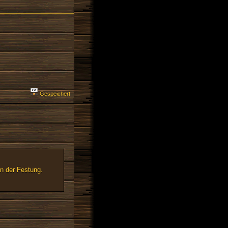
Gespeichert
n der Festung.