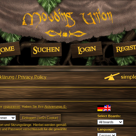
lärung / Privacy Policy
er
registrieren
. Haben Sie Ihre
Aktivierungs E-
Select Boards:
rt und Sitzungslänge. Hierbei werden gemäß
und Passwort verschlüsselt für die gewählte
Language: