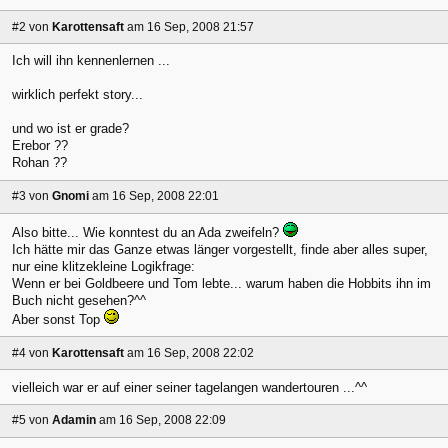
#2
von
Karottensaft
am 16 Sep, 2008 21:57
Ich will ihn kennenlernen ...
wirklich perfekt story...
und wo ist er grade?
Erebor ??
Rohan ??
#3
von
Gnomi
am 16 Sep, 2008 22:01
Also bitte... Wie konntest du an Ada zweifeln?
Ich hätte mir das Ganze etwas länger vorgestellt, finde aber alles super,
nur eine klitzekleine Logikfrage:
Wenn er bei Goldbeere und Tom lebte... warum haben die Hobbits ihn im
Buch nicht gesehen?^^
Aber sonst Top
#4
von
Karottensaft
am 16 Sep, 2008 22:02
vielleich war er auf einer seiner tagelangen wandertouren ...^^
#5
von
Adamin
am 16 Sep, 2008 22:09