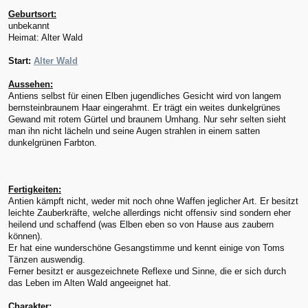
Geburtsort:
unbekannt
Heimat: Alter Wald
Start:
Alter Wald
Aussehen:
Antiens selbst für einen Elben jugendliches Gesicht wird von langem
bernsteinbraunem Haar eingerahmt. Er trägt ein weites dunkelgrünes
Gewand mit rotem Gürtel und braunem Umhang. Nur sehr selten sieht
man ihn nicht lächeln und seine Augen strahlen in einem satten
dunkelgrünen Farbton.
Fertigkeiten:
Antien kämpft nicht, weder mit noch ohne Waffen jeglicher Art. Er besitzt
leichte Zauberkräfte, welche allerdings nicht offensiv sind sondern eher
heilend und schaffend (was Elben eben so von Hause aus zaubern
können).
Er hat eine wunderschöne Gesangstimme und kennt einige von Toms
Tänzen auswendig.
Ferner besitzt er ausgezeichnete Reflexe und Sinne, die er sich durch
das Leben im Alten Wald angeeignet hat.
Charakter: