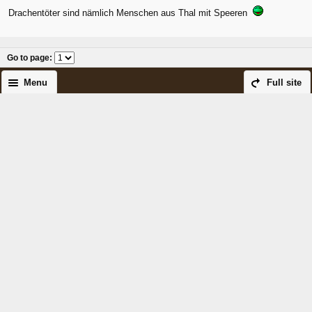
Drachentöter sind nämlich Menschen aus Thal mit Speeren
Go to page
:
Menu
Full site