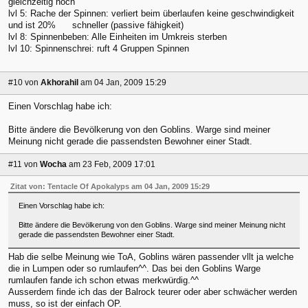
gleichzeitig noch
lvl 5: Rache der Spinnen: verliert beim überlaufen keine geschwindigkeit
und ist 20% schneller (passive fähigkeit)
lvl 8: Spinnenbeben: Alle Einheiten im Umkreis sterben
lvl 10: Spinnenschrei: ruft 4 Gruppen Spinnen
#10
von
Akhorahil
am 04 Jan, 2009 15:29
Einen Vorschlag habe ich:
Bitte ändere die Bevölkerung von den Goblins. Warge sind meiner
Meinung nicht gerade die passendsten Bewohner einer Stadt.
#11
von
Wocha
am 23 Feb, 2009 17:01
Zitat von: Tentacle Of Apokalyps am 04 Jan, 2009 15:29
Einen Vorschlag habe ich:
Bitte ändere die Bevölkerung von den Goblins. Warge sind meiner Meinung nicht
gerade die passendsten Bewohner einer Stadt.
Hab die selbe Meinung wie ToA, Goblins wären passender vllt ja welche
die in Lumpen oder so rumlaufen^^. Das bei den Goblins Warge
rumlaufen fande ich schon etwas merkwürdig.^^
Ausserdem finde ich das der Balrock teurer oder aber schwächer werden
muss, so ist der einfach OP.