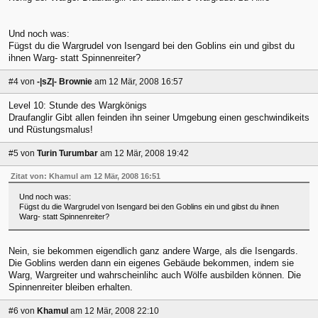
Und noch was:
Fügst du die Wargrudel von Isengard bei den Goblins ein und gibst du
ihnen Warg- statt Spinnenreiter?
#4
von
-|sZ|- Brownie
am 12 Mär, 2008 16:57
Level 10: Stunde des Wargkönigs
Draufanglir Gibt allen feinden ihn seiner Umgebung einen geschwindikeits
und Rüstungsmalus!
#5
von
Turin Turumbar
am 12 Mär, 2008 19:42
Zitat von: Khamul am 12 Mär, 2008 16:51
Und noch was:
Fügst du die Wargrudel von Isengard bei den Goblins ein und gibst du ihnen
Warg- statt Spinnenreiter?
Nein, sie bekommen eigendlich ganz andere Warge, als die Isengards.
Die Goblins werden dann ein eigenes Gebäude bekommen, indem sie
Warg, Wargreiter und wahrscheinlihc auch Wölfe ausbilden können. Die
Spinnenreiter bleiben erhalten.
#6
von
Khamul
am 12 Mär, 2008 22:10