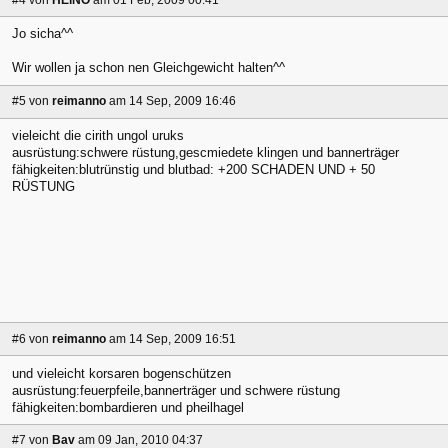
Jo sicha^^
Wir wollen ja schon nen Gleichgewicht halten^^
#5
von
reimanno
am 14 Sep, 2009 16:46
vieleicht die cirith ungol uruks
ausrüstung:schwere rüstung,gescmiedete klingen und bannerträger
fähigkeiten:blutrünstig und blutbad: +200 SCHADEN UND + 50
RÜSTUNG
#6
von
reimanno
am 14 Sep, 2009 16:51
und vieleicht korsaren bogenschützen
ausrüstung:feuerpfeile,bannerträger und schwere rüstung
fähigkeiten:bombardieren und pheilhagel
#7
von
Bav
am 09 Jan, 2010 04:37