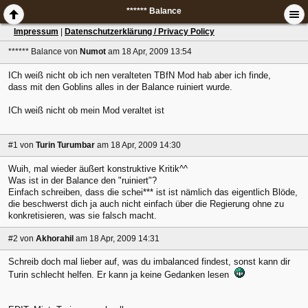
****** Balance
Impressum
|
Datenschutzerklärung / Privacy Policy
****** Balance
von
Numot
am 18 Apr, 2009 13:54
ICh weiß nicht ob ich nen veralteten TBfN Mod hab aber ich finde,
dass mit den Goblins alles in der Balance ruiniert wurde.
ICh weiß nicht ob mein Mod veraltet ist
#1
von
Turin Turumbar
am 18 Apr, 2009 14:30
Wuih, mal wieder äußert konstruktive Kritik^^
Was ist in der Balance den "ruiniert"?
Einfach schreiben, dass die schei*** ist ist nämlich das eigentlich Blöde,
die beschwerst dich ja auch nicht einfach über die Regierung ohne zu
konkretisieren, was sie falsch macht.
#2
von
Akhorahil
am 18 Apr, 2009 14:31
Schreib doch mal lieber auf, was du imbalanced findest, sonst kann dir
Turin schlecht helfen. Er kann ja keine Gedanken lesen