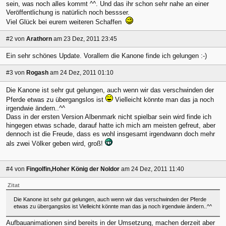
sein, was noch alles kommt ^^. Und das ihr schon sehr nahe an einer
Veröffentlichung is natürlich noch bessser.
Viel Glück bei eurem weiteren Schaffen
#2
von
Arathorn
am 23 Dez, 2011 23:45
Ein sehr schönes Update. Vorallem die Kanone finde ich gelungen :-)
#3
von
Rogash
am 24 Dez, 2011 01:10
Die Kanone ist sehr gut gelungen, auch wenn wir das verschwinden der
Pferde etwas zu übergangslos ist
Vielleicht könnte man das ja noch
irgendwie ändern..^^
Dass in der ersten Version Albenmark nicht spielbar sein wird finde ich
hingegen etwas schade, darauf hatte ich mich am meisten gefreut, aber
dennoch ist die Freude, dass es wohl insgesamt irgendwann doch mehr
als zwei Völker geben wird, groß!
#4
von
Fingolfin,Hoher König der Noldor
am 24 Dez, 2011 11:40
Zitat
Die Kanone ist sehr gut gelungen, auch wenn wir das verschwinden der Pferde
etwas zu übergangslos ist Vielleicht könnte man das ja noch irgendwie ändern..^^
Aufbauanimationen sind bereits in der Umsetzung, machen derzeit aber