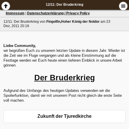
12/11: Der Bruderkrieg
Impressum
|
Datenschutzerklärung / Privacy Policy
12/11: Der Bruderkrieg
von
Fingolfin,Hoher König der Noldor
am 23
Dez, 2011 20:18
Liebe Community,
wir begrüßen Euch zu unserem letzten Update in diesem Jahr. Wieder ist
die Zeit wie im Fluge vergangen und als kleine Einstimmung auf die
Festtage werden wir Euch heute einen tieferen Einblick in unsere Arbeit
gönnen.
Der Bruderkrieg
Aufgrund des Umfangs des heutigen Updates verwenden wir die
Spoilerfunktion, damit wir mit unserem Post nicht gleich die erste Seite
voll machen.
Zukunft der Tjuredkirche