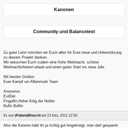
Kanonen
Community und Balancetest
Zu guter Letzt möchten wir Euch allen für Eure treue und Unterstützung
zu diesem Projekt danken.
Wir wünschen Euch zudem eine frohe Weihnacht, schöne
Weihnachtsferien/-urlaub und einen guten Start ins neue Jahr.
Mit besten Grüßen
Euer Kampf um Albenmark Team
Anoverion
EvilDet
Fingolfin,Hoher Köig der Noldor
Buffo Boffin
#1
von
(Palland)Raschi
am 23 Dez, 2011 22:50
Also die Kanone habt ihr ja richtig gut hingekriegt, man darf gespannt