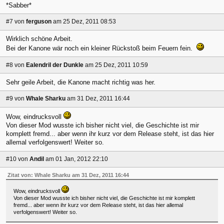
*Sabber*
#7
von
ferguson
am 25 Dez, 2011 08:53
Wirklich schöne Arbeit.
Bei der Kanone wär noch ein kleiner Rückstoß beim Feuern fein.
#8
von
Ealendril der Dunkle
am 25 Dez, 2011 10:59
Sehr geile Arbeit, die Kanone macht richtig was her.
#9
von
Whale Sharku
am 31 Dez, 2011 16:44
Wow, eindrucksvoll
Von dieser Mod wusste ich bisher nicht viel, die Geschichte ist mir
komplett fremd... aber wenn ihr kurz vor dem Release steht, ist das hier
allemal verfolgenswert! Weiter so.
#10
von
Andil
am 01 Jan, 2012 22:10
Zitat von: Whale Sharku am 31 Dez, 2011 16:44
Wow, eindrucksvoll
Von dieser Mod wusste ich bisher nicht viel, die Geschichte ist mir komplett
fremd... aber wenn ihr kurz vor dem Release steht, ist das hier allemal
verfolgenswert! Weiter so.