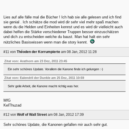
Lies auf alle fälle mal die Bücher ! Ich hab sie alle gelesen und ich find
sie genial . Ich schätze die mod wird dir sehr viel mehr spaß machen
wenn du die Helden und Einheiten kennst und es wird dir vielleicht auch
dabei helfen die Stärke verschiedener Truppen besser einzuschätzen
und dich zu entscheiden welche du baust. Man hat halt ein sehr
nützliches Basiswissen wenn man die story kennt.
#11
von
Théoden der Korrumpierte
am 08 Jan, 2012 11:28
Zitat von: Arathorn am 23 Dez, 2011 23:45
Ein sehr schönes Update. Vorallem die Kanone finde ich gelungen :-)
Zitat von: Ealendril der Dunkle am 25 Dez, 2011 10:59
Sehr geile Arbeit, die Kanone macht richtig was her.
MfG
KelThuzad
#12
von
Wolf of Wall Street
am 08 Jan, 2012 17:39
Sehr schönes Update, die Kanonen gefallen mir auch sehr gut.