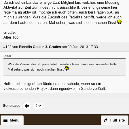
Da ich scheinbar das einzige DZZ-Mitglied bin, welches eine Modding-
Aktivität zur Zeit zumindest nicht ausschließt, beziehungsweise hier
regelmäßig aktiv ist, möchte ich euch bitten, euch bei Fragen o.Ä. an
mich zu wenden. Was die Zukunft des Projekts betrifft, werde ich euch
auf dem Laufenden halten. Mal sehen, was sich noch machen lässt
Grüßle,
Alter Tobi
#123
von
Elendils Cousin 3. Grades
am 30 Jun, 2013 17:33
Zitat
Was die Zukunft des Projekts betrifft, werde ich euch auf dem Laufenden halten.
Mal sehen, was sich noch machen lässt
Hoffentlich einiges! Ich fände es sehr schade, wenn so ein
vielversprechenden Projekt dann irgendwie im Sande verläuft..
Go to page
:
Menu
Full site