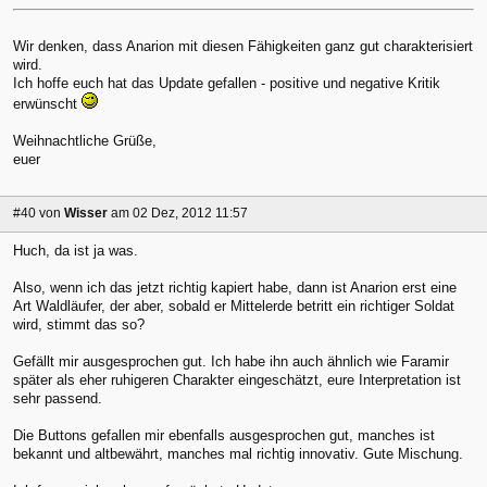
Wir denken, dass Anarion mit diesen Fähigkeiten ganz gut charakterisiert
wird.
Ich hoffe euch hat das Update gefallen - positive und negative Kritik
erwünscht
Weihnachtliche Grüße,
euer
#40
von
Wisser
am 02 Dez, 2012 11:57
Huch, da ist ja was.
Also, wenn ich das jetzt richtig kapiert habe, dann ist Anarion erst eine
Art Waldläufer, der aber, sobald er Mittelerde betritt ein richtiger Soldat
wird, stimmt das so?
Gefällt mir ausgesprochen gut. Ich habe ihn auch ähnlich wie Faramir
später als eher ruhigeren Charakter eingeschätzt, eure Interpretation ist
sehr passend.
Die Buttons gefallen mir ebenfalls ausgesprochen gut, manches ist
bekannt und altbewährt, manches mal richtig innovativ. Gute Mischung.