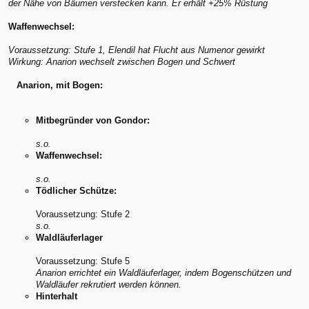
der Nähe von Bäumen verstecken kann. Er erhält +25% Rüstung
Waffenwechsel:
Voraussetzung: Stufe 1, Elendil hat Flucht aus Numenor gewirkt
Wirkung: Anarion wechselt zwischen Bogen und Schwert
Anarion, mit Bogen:
Mitbegründer von Gondor:
s.o.
Waffenwechsel:
s.o.
Tödlicher Schütze:
Voraussetzung: Stufe 2
s.o.
Waldläuferlager
Voraussetzung: Stufe 5
Anarion errichtet ein Waldläuferlager, indem Bogenschützen und
Waldläufer rekrutiert werden können.
Hinterhalt