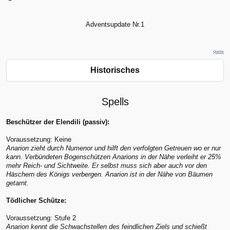
Adventsupdate Nr.1
Quelle
Historisches
Spells
Beschützer der Elendili (passiv):
Voraussetzung: Keine
Anarion zieht durch Numenor und hilft den verfolgten Getreuen wo er nur
kann. Verbündeten Bogenschützen Anarions in der Nähe verleiht er 25%
mehr Reich- und Sichtweite. Er selbst muss sich aber auch vor den
Häschern des Königs verbergen. Anarion ist in der Nähe von Bäumen
getarnt.
Tödlicher Schütze:
Voraussetzung: Stufe 2
Anarion kennt die Schwachstellen des feindlichen Ziels und schießt