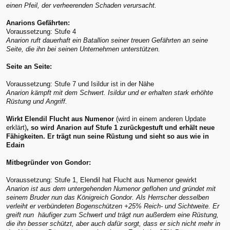
einen Pfeil, der verheerenden Schaden verursacht.
Anarions Gefährten:
Voraussetzung: Stufe 4
Anarion ruft dauerhaft ein Batallion seiner treuen Gefährten an seine
Seite, die ihn bei seinen Unternehmen unterstützen.
Seite an Seite:
Voraussetzung: Stufe 7 und Isildur ist in der Nähe
Anarion kämpft mit dem Schwert. Isildur und er erhalten stark erhöhte
Rüstung und Angriff.
Wirkt Elendil Flucht aus Numenor
(wird in einem anderen Update
erklärt)
, so wird Anarion auf Stufe 1 zurückgestuft und erhält neue
Fähigkeiten. Er trägt nun seine Rüstung und sieht so aus wie in
Edain
Mitbegründer von Gondor:
Voraussetzung: Stufe 1, Elendil hat Flucht aus Numenor gewirkt
Anarion ist aus dem untergehenden Numenor geflohen und gründet mit
seinem Bruder nun das Königreich Gondor. Als Herrscher desselben
verleiht er verbündeten Bogenschützen +25% Reich- und Sichtweite. Er
greift nun häufiger zum Schwert und trägt nun außerdem eine Rüstung,
die ihn besser schützt, aber auch dafür sorgt, dass er sich nicht mehr in