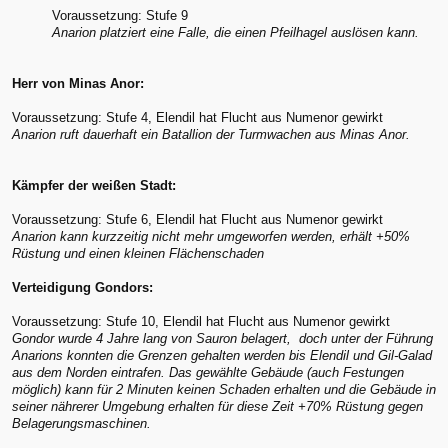
Voraussetzung: Stufe 9
Anarion platziert eine Falle, die einen Pfeilhagel auslösen kann.
Herr von Minas Anor:
Voraussetzung: Stufe 4, Elendil hat Flucht aus Numenor gewirkt
Anarion ruft dauerhaft ein Batallion der Turmwachen aus Minas Anor.
Kämpfer der weißen Stadt:
Voraussetzung: Stufe 6, Elendil hat Flucht aus Numenor gewirkt
Anarion kann kurzzeitig nicht mehr umgeworfen werden, erhält +50%
Rüstung und einen kleinen Flächenschaden
Verteidigung Gondors:
Voraussetzung: Stufe 10, Elendil hat Flucht aus Numenor gewirkt
Gondor wurde 4 Jahre lang von Sauron belagert, doch unter der Führung
Anarions konnten die Grenzen gehalten werden bis Elendil und Gil-Galad
aus dem Norden eintrafen. Das gewählte Gebäude (auch Festungen
möglich) kann für 2 Minuten keinen Schaden erhalten und die Gebäude in
seiner nährerer Umgebung erhalten für diese Zeit +70% Rüstung gegen
Belagerungsmaschinen.