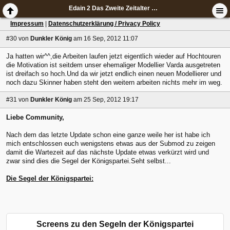
Edain 2 Das Zweite Zeitalter Submod
Impressum
|
Datenschutzerklärung / Privacy Policy
#30
von
Dunkler König
am 16 Sep, 2012 11:07
Ja hatten wir^^,die Arbeiten laufen jetzt eigentlich wieder auf Hochtouren
die Motivation ist seitdem unser ehemaliger Modellier Varda ausgetreten
ist dreifach so hoch.Und da wir jetzt endlich einen neuen Modellierer und
noch dazu Skinner haben steht den weitern arbeiten nichts mehr im weg.
#31
von
Dunkler König
am 25 Sep, 2012 19:17
Liebe Community,
Nach dem das letzte Update schon eine ganze weile her ist habe ich
mich entschlossen euch wenigstens etwas aus der Submod zu zeigen
damit die Wartezeit auf das nächste Update etwas verkürzt wird und
zwar sind dies die Segel der Königspartei.Seht selbst...
Die Segel der Königspartei:
Screens zu den Segeln der Königspartei