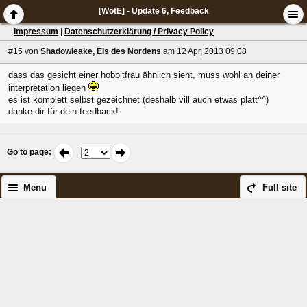
[WotE] - Update 6, Feedback
Impressum
|
Datenschutzerklärung / Privacy Policy
#15
von
Shadowleake, Eis des Nordens
am 12 Apr, 2013 09:08
dass das gesicht einer hobbitfrau ähnlich sieht, muss wohl an deiner
interpretation liegen
es ist komplett selbst gezeichnet (deshalb vill auch etwas platt^^)
danke dir für dein feedback!
Go to page
:
Menu
Full site