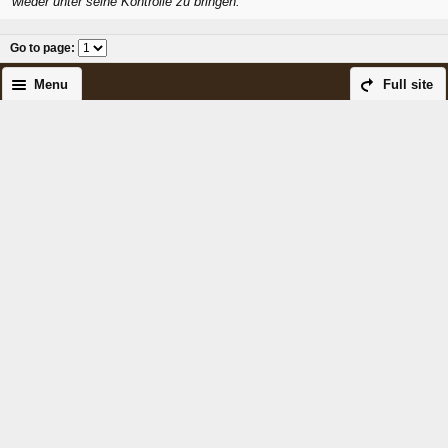
wieder unter seine Kontrolle zu bringen.
Go to page
:
Menu
Full site