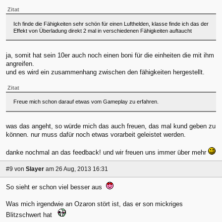
Zitat
Ich finde die Fähigkeiten sehr schön für einen Lufthelden, klasse finde ich das der
Effekt von Überladung direkt 2 mal in verschiedenen Fähigkeiten auftaucht
ja, somit hat sein 10er auch noch einen boni für die einheiten die mit ihm
angreifen.
und es wird ein zusammenhang zwischen den fähigkeiten hergestellt.
Zitat
Freue mich schon darauf etwas vom Gameplay zu erfahren.
was das angeht, so würde mich das auch freuen, das mal kund geben zu
können. nur muss dafür noch etwas vorarbeit geleistet werden.
danke nochmal an das feedback! und wir freuen uns immer über mehr
#9
von
Slayer
am 26 Aug, 2013 16:31
So sieht er schon viel besser aus
Was mich irgendwie an Ozaron stört ist, das er son mickriges
Blitzschwert hat