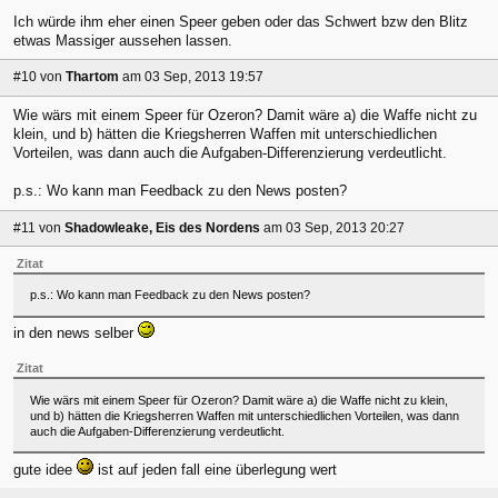
Ich würde ihm eher einen Speer geben oder das Schwert bzw den Blitz
etwas Massiger aussehen lassen.
#10
von
Thartom
am 03 Sep, 2013 19:57
Wie wärs mit einem Speer für Ozeron? Damit wäre a) die Waffe nicht zu
klein, und b) hätten die Kriegsherren Waffen mit unterschiedlichen
Vorteilen, was dann auch die Aufgaben-Differenzierung verdeutlicht.
p.s.: Wo kann man Feedback zu den News posten?
#11
von
Shadowleake, Eis des Nordens
am 03 Sep, 2013 20:27
Zitat
p.s.: Wo kann man Feedback zu den News posten?
in den news selber
Zitat
Wie wärs mit einem Speer für Ozeron? Damit wäre a) die Waffe nicht zu klein,
und b) hätten die Kriegsherren Waffen mit unterschiedlichen Vorteilen, was dann
auch die Aufgaben-Differenzierung verdeutlicht.
gute idee
ist auf jeden fall eine überlegung wert