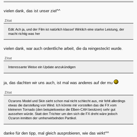
vielen dank, das ist unser ziel^^
Zitat
Edit: Ach ja, und der Film ist natürlich klasse! Wirklich eine starke Leistung, der
macht richtig was her
vielen dank, war auch ordentliche arbeit, die da reingesteckt wurde.
Zitat
Interessante Weise ein Update anzukündigen
ja, das dachten wir uns auch, ist mal was anderes auf der mu
Zitat
Ozarons Model und Skin sieht schon mal nicht schlecht aus, mir fehlt allerdings
etwas die darstellung von Wind. Ich könnte mir vorstellen das die FX vom
kleineren Tornado (den beispielsweise die Elben-CAH besitzen) sehr gut
aussehen würde. Statt den Trichter um den sich die FX dreht wäre jedoch
Ozaron inmitten der umherwirbelnden Partikel.
danke für den tipp, mal gleich ausprobieren, wie das wirkt^^