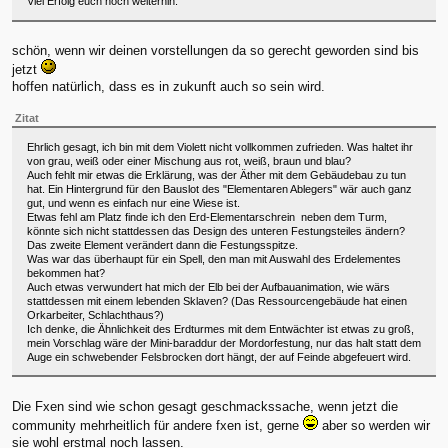
Viel Erfolg euch noch weiterhin.
schön, wenn wir deinen vorstellungen da so gerecht geworden sind bis
jetzt
hoffen natürlich, dass es in zukunft auch so sein wird.
Zitat
Ehrlich gesagt, ich bin mit dem Violett nicht vollkommen zufrieden. Was haltet ihr
von grau, weiß oder einer Mischung aus rot, weiß, braun und blau?
Auch fehlt mir etwas die Erklärung, was der Äther mit dem Gebäudebau zu tun
hat. Ein Hintergrund für den Bauslot des "Elementaren Ablegers" wär auch ganz
gut, und wenn es einfach nur eine Wiese ist.
Etwas fehl am Platz finde ich den Erd-Elementarschrein neben dem Turm,
könnte sich nicht stattdessen das Design des unteren Festungsteiles ändern?
Das zweite Element verändert dann die Festungsspitze.
Was war das überhaupt für ein Spell, den man mit Auswahl des Erdelementes
bekommen hat?
Auch etwas verwundert hat mich der Elb bei der Aufbauanimation, wie wärs
stattdessen mit einem lebenden Sklaven? (Das Ressourcengebäude hat einen
Orkarbeiter, Schlachthaus?)
Ich denke, die Ähnlichkeit des Erdturmes mit dem Entwächter ist etwas zu groß,
mein Vorschlag wäre der Mini-baraddur der Mordorfestung, nur das halt statt dem
Auge ein schwebender Felsbrocken dort hängt, der auf Feinde abgefeuert wird.
Die Fxen sind wie schon gesagt geschmackssache, wenn jetzt die
community mehrheitlich für andere fxen ist, gerne
aber so werden wir
sie wohl erstmal noch lassen.