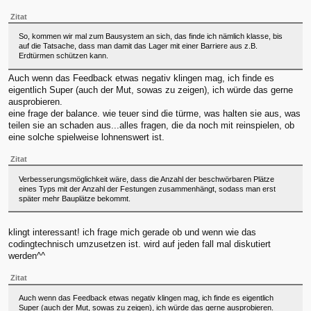
Zitat
So, kommen wir mal zum Bausystem an sich, das finde ich nämlich klasse, bis
auf die Tatsache, dass man damit das Lager mit einer Barriere aus z.B.
Erdtürmen schützen kann.
Auch wenn das Feedback etwas negativ klingen mag, ich finde es
eigentlich Super (auch der Mut, sowas zu zeigen), ich würde das gerne
ausprobieren.
eine frage der balance. wie teuer sind die türme, was halten sie aus, was
teilen sie an schaden aus...alles fragen, die da noch mit reinspielen, ob
eine solche spielweise lohnenswert ist.
Zitat
Verbesserungsmöglichkeit wäre, dass die Anzahl der beschwörbaren Plätze
eines Typs mit der Anzahl der Festungen zusammenhängt, sodass man erst
später mehr Bauplätze bekommt.
klingt interessant! ich frage mich gerade ob und wenn wie das
codingtechnisch umzusetzen ist. wird auf jeden fall mal diskutiert
werden^^
Zitat
Auch wenn das Feedback etwas negativ klingen mag, ich finde es eigentlich
Super (auch der Mut, sowas zu zeigen), ich würde das gerne ausprobieren.