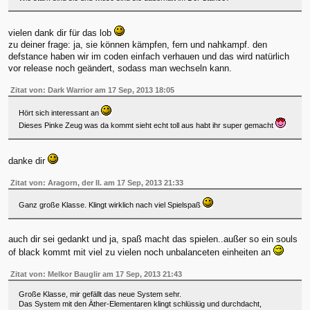
vielen dank dir für das lob
zu deiner frage: ja, sie können kämpfen, fern und nahkampf. den
defstance haben wir im coden einfach verhauen und das wird natürlich
vor release noch geändert, sodass man wechseln kann.
Zitat von: Dark Warrior am 17 Sep, 2013 18:05
Hört sich interessant an
Dieses Pinke Zeug was da kommt sieht echt toll aus habt ihr super gemacht
danke dir
Zitat von: Aragorn, der II. am 17 Sep, 2013 21:33
Ganz große Klasse. Klingt wirklich nach viel Spielspaß
auch dir sei gedankt und ja, spaß macht das spielen..außer so ein souls
of black kommt mit viel zu vielen noch unbalanceten einheiten an
Zitat von: Melkor Bauglir am 17 Sep, 2013 21:43
Große Klasse, mir gefällt das neue System sehr.
Das System mit den Äther-Elementaren klingt schlüssig und durchdacht,