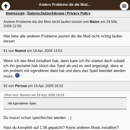
Andere Probleme die die Mod micht laufen lassen
Impressum
|
Datenschutzerklärung / Privacy Policy
Andere Probleme die die Mod micht laufen lassen
von
Matze
am 29 Mär,
2009 22:50
Hier bitte alle anderen Probleme posten die die Mod nicht richtig laufen
lassen
#1
von
Numot
am 18 Apr, 2009 14:03
Wenn ich den Mod installiert hab, dann kann ich ihn starten doch sobald
ich ihn gestartet hab stürzt das Spiel ab und es wird angezeigt, dass er
ein problem mit irgendeiner datei hat und dass das Spiel beendet werden
muss.
#2
von
Persus
am 18 Apr, 2009 18:32
Zitat von: Numot am 18 Apr, 2009 14:03
mit irgendeiner datei
Du musst schon spezifischer werden. ; )
Hast du komplett auf 1.06 gepatcht? Keine anderen Mods installiert?