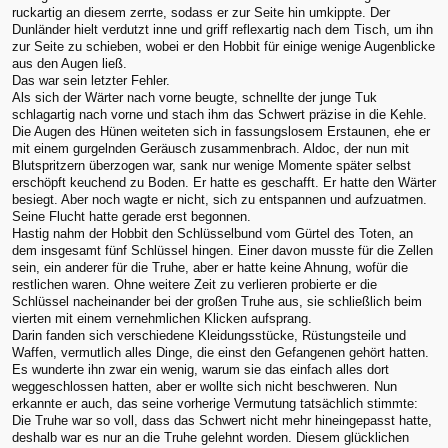
ruckartig an diesem zerrte, sodass er zur Seite hin umkippte. Der
Dunländer hielt verdutzt inne und griff reflexartig nach dem Tisch, um ihn
zur Seite zu schieben, wobei er den Hobbit für einige wenige Augenblicke
aus den Augen ließ.
Das war sein letzter Fehler.
Als sich der Wärter nach vorne beugte, schnellte der junge Tuk
schlagartig nach vorne und stach ihm das Schwert präzise in die Kehle.
Die Augen des Hünen weiteten sich in fassungslosem Erstaunen, ehe er
mit einem gurgelnden Geräusch zusammenbrach. Aldoc, der nun mit
Blutspritzern überzogen war, sank nur wenige Momente später selbst
erschöpft keuchend zu Boden. Er hatte es geschafft. Er hatte den Wärter
besiegt. Aber noch wagte er nicht, sich zu entspannen und aufzuatmen.
Seine Flucht hatte gerade erst begonnen.
Hastig nahm der Hobbit den Schlüsselbund vom Gürtel des Toten, an
dem insgesamt fünf Schlüssel hingen. Einer davon musste für die Zellen
sein, ein anderer für die Truhe, aber er hatte keine Ahnung, wofür die
restlichen waren. Ohne weitere Zeit zu verlieren probierte er die
Schlüssel nacheinander bei der großen Truhe aus, sie schließlich beim
vierten mit einem vernehmlichen Klicken aufsprang.
Darin fanden sich verschiedene Kleidungsstücke, Rüstungsteile und
Waffen, vermutlich alles Dinge, die einst den Gefangenen gehört hatten.
Es wunderte ihn zwar ein wenig, warum sie das einfach alles dort
weggeschlossen hatten, aber er wollte sich nicht beschweren. Nun
erkannte er auch, das seine vorherige Vermutung tatsächlich stimmte:
Die Truhe war so voll, dass das Schwert nicht mehr hineingepasst hatte,
deshalb war es nur an die Truhe gelehnt worden. Diesem glücklichen