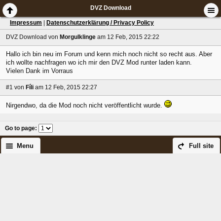
DVZ Download
Impressum
|
Datenschutzerklärung / Privacy Policy
DVZ Download
von
Morgulklinge
am 12 Feb, 2015 22:22
Hallo ich bin neu im Forum und kenn mich noch nicht so recht aus. Aber
ich wollte nachfragen wo ich mir den DVZ Mod runter laden kann.
Vielen Dank im Vorraus
#1
von
Fíli
am 12 Feb, 2015 22:27
Nirgendwo, da die Mod noch nicht veröffentlicht wurde.
Go to page
:
Menu
Full site