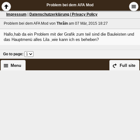
Problem bei dem AFA Mod
Impressum
|
Datenschutzerklärung / Privacy Policy
Problem bei dem AFA Mod
von
Thrâin
am 07 Mär, 2015 18:27
Hallo,hab da ein Problem mit der Grafik zum teil sind die Bauleisten und
das Hauptmenü alles Lila ,wie kann ich es beheben?
Go to page
:
Menu
Full site