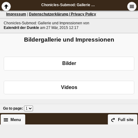
Chonicles-Submod: Gallerie und Impressionen
Impressum
|
Datenschutzerklärung / Privacy Policy
Chonicles-Submod: Gallerie und Impressionen
von
Ealendril der Dunkle
am 27 Mär, 2015 12:17
Bildergallerie und Impressionen
Bilder
Videos
Go to page
:
Menu
Full site