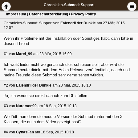
Chronicles-Submod: Support
Impressum
|
Datenschutzerklärung / Privacy Policy
Chronicles-Submod: Support
von
Ealendril der Dunkle
am 27 Mär, 2015
12:07
Wenn ihr Probleme mit der Installation oder Sonstiges habt, dann bitte in
diesen Thread.
#1
von
Marci_99
am 28 Mär, 2015 16:09
Ich weiß leider nicht wo genau ich dies schreiben soll, aber wird die
Submod heute diriekt mit dem Edain Release veröffentlicht, da ich und
meine Freunde diese Submod sehr gerne sehen würden.
#2
von
Ealendril der Dunkle
am 28 Mär, 2015 16:10
Ja, ich werde sie direkt danach zum DL stellen.
#3
von
Nuramon90
am 18 Sep, 2015 10:13
Wo lädt man denn die neuste Version der Submod runter mit den 3
Klassen, die du in dem Video gezeigt hast?
#4
von
CynasFan
am 18 Sep, 2015 10:18