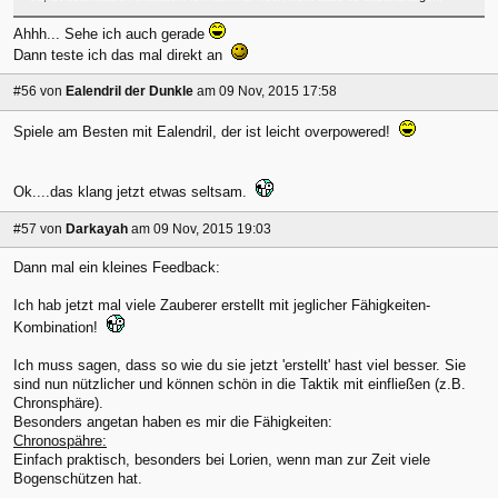
Ahhh... Sehe ich auch gerade
Dann teste ich das mal direkt an
#56
von
Ealendril der Dunkle
am 09 Nov, 2015 17:58
Spiele am Besten mit Ealendril, der ist leicht overpowered!
Ok....das klang jetzt etwas seltsam.
#57
von
Darkayah
am 09 Nov, 2015 19:03
Dann mal ein kleines Feedback:
Ich hab jetzt mal viele Zauberer erstellt mit jeglicher Fähigkeiten-
Kombination!
Ich muss sagen, dass so wie du sie jetzt 'erstellt' hast viel besser. Sie
sind nun nützlicher und können schön in die Taktik mit einfließen (z.B.
Chronsphäre).
Besonders angetan haben es mir die Fähigkeiten:
Chronospähre:
Einfach praktisch, besonders bei Lorien, wenn man zur Zeit viele
Bogenschützen hat.