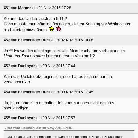
#51
von
Mornen
am 01 Nov, 2015 17:28
Kommt das Update auch am 8.11.?
Dann müsste man nämlich überlegen, diesen Sonntag vor Weihnachten
als Feiertag einzuführen!
#52
von
Ealendril der Dunkle
am 02 Nov, 2015 10:08
Ja.^^ Es werden allerdings nicht alle Meisterschaften verfügbar sein.
Licht und Zauberkarten
kommen erst in Version 1.2.
#53
von
Darkayah
am 09 Nov, 2015 17:44
Kam das Update jetzt eigentlich, oder hat es sich erst einmal
verschoben? o:
#54
von
Ealendril der Dunkle
am 09 Nov, 2015 17:45
Ja, ist automatisch enthalten. Ich kam nur noch nicht dazu es
anzukündigen.
#55
von
Darkayah
am 09 Nov, 2015 17:57
Zitat von: Ealendril am 09 Nov, 2015 17:45
Ja, ist automatisch enthalten. Ich kam nur noch nicht dazu es anzukündigen.