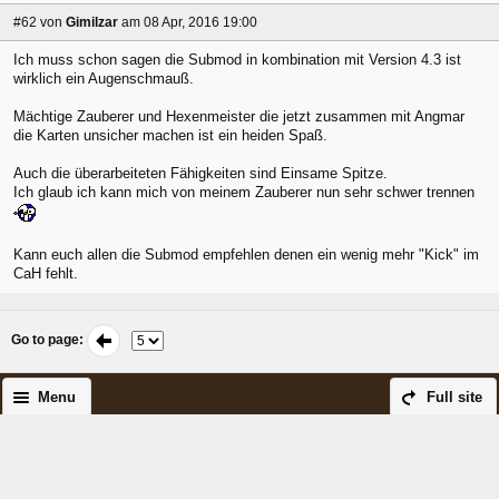
#62
von
Gimilzar
am 08 Apr, 2016 19:00
Ich muss schon sagen die Submod in kombination mit Version 4.3 ist
wirklich ein Augenschmauß.
Mächtige Zauberer und Hexenmeister die jetzt zusammen mit Angmar
die Karten unsicher machen ist ein heiden Spaß.
Auch die überarbeiteten Fähigkeiten sind Einsame Spitze.
Ich glaub ich kann mich von meinem Zauberer nun sehr schwer trennen
Kann euch allen die Submod empfehlen denen ein wenig mehr "Kick" im
CaH fehlt.
Go to page
:
Menu
Full site