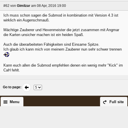
#62
von
Gimilzar
am 08 Apr, 2016 19:00
Ich muss schon sagen die Submod in kombination mit Version 4.3 ist
wirklich ein Augenschmauß.
Mächtige Zauberer und Hexenmeister die jetzt zusammen mit Angmar
die Karten unsicher machen ist ein heiden Spaß.
Auch die überarbeiteten Fähigkeiten sind Einsame Spitze.
Ich glaub ich kann mich von meinem Zauberer nun sehr schwer trennen
Kann euch allen die Submod empfehlen denen ein wenig mehr "Kick" im
CaH fehlt.
Go to page
:
Menu
Full site