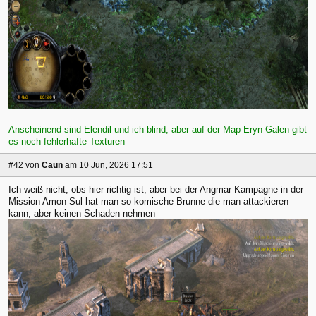
Anscheinend sind Elendil und ich blind, aber auf der Map Eryn Galen gibt
es noch fehlerhafte Texturen
#42
von
Caun
am 10 Jun, 2026 17:51
Ich weiß nicht, obs hier richtig ist, aber bei der Angmar Kampagne in der
Mission Amon Sul hat man so komische Brunne die man attackieren
kann, aber keinen Schaden nehmen