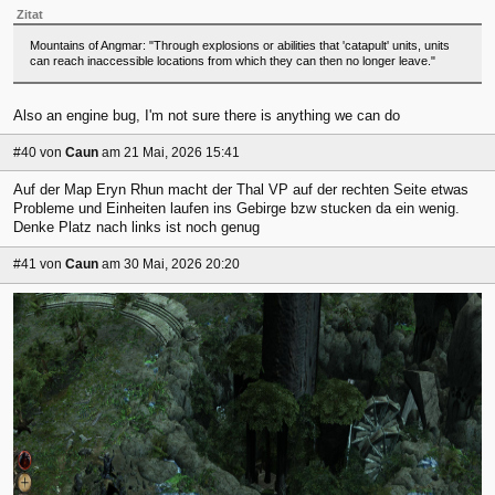
Zitat
Mountains of Angmar: "Through explosions or abilities that 'catapult' units, units
can reach inaccessible locations from which they can then no longer leave."
Also an engine bug, I'm not sure there is anything we can do
#40
von
Caun
am 21 Mai, 2026 15:41
Auf der Map Eryn Rhun macht der Thal VP auf der rechten Seite etwas
Probleme und Einheiten laufen ins Gebirge bzw stucken da ein wenig.
Denke Platz nach links ist noch genug
#41
von
Caun
am 30 Mai, 2026 20:20