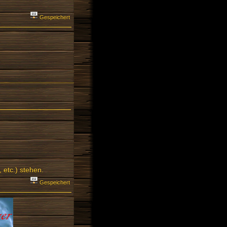
Gespeichert
 etc.) stehen.
Gespeichert