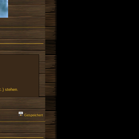
.) stehen.
Gespeichert