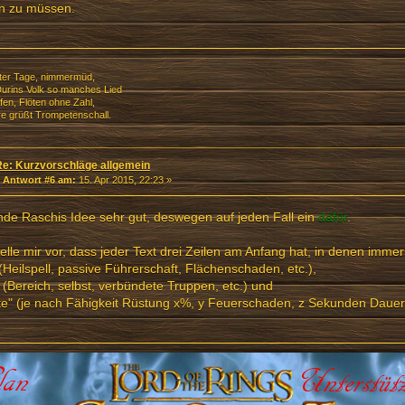
en zu müssen.
nter Tage, nimmermüd,
urins Volk so manches Lied
fen, Flöten ohne Zahl,
e grüßt Trompetenschall.
Re: Kurzvorschläge allgemein
«
Antwort #6 am:
15. Apr 2015, 22:23 »
inde Raschis Idee sehr gut, deswegen auf jeden Fall ein
dafür
.
telle mir vor, dass jeder Text drei Zeilen am Anfang hat, in denen immer
 (Heilspell, passive Führerschaft, Flächenschaden, etc.),
" (Bereich, selbst, verbündete Truppen, etc.) und
e" (je nach Fähigkeit Rüstung x%, y Feuerschaden, z Sekunden Dauer,