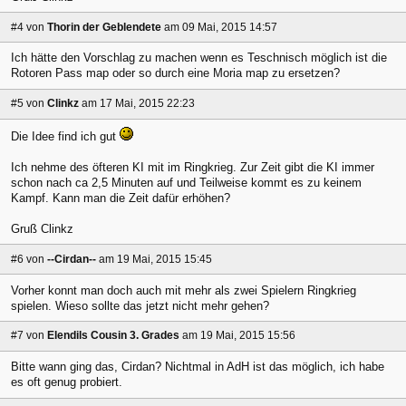
#4
von
Thorin der Geblendete
am 09 Mai, 2015 14:57
Ich hätte den Vorschlag zu machen wenn es Teschnisch möglich ist die
Rotoren Pass map oder so durch eine Moria map zu ersetzen?
#5
von
Clinkz
am 17 Mai, 2015 22:23
Die Idee find ich gut
Ich nehme des öfteren KI mit im Ringkrieg. Zur Zeit gibt die KI immer
schon nach ca 2,5 Minuten auf und Teilweise kommt es zu keinem
Kampf. Kann man die Zeit dafür erhöhen?
Gruß Clinkz
#6
von
--Cirdan--
am 19 Mai, 2015 15:45
Vorher konnt man doch auch mit mehr als zwei Spielern Ringkrieg
spielen. Wieso sollte das jetzt nicht mehr gehen?
#7
von
Elendils Cousin 3. Grades
am 19 Mai, 2015 15:56
Bitte wann ging das, Cirdan? Nichtmal in AdH ist das möglich, ich habe
es oft genug probiert.