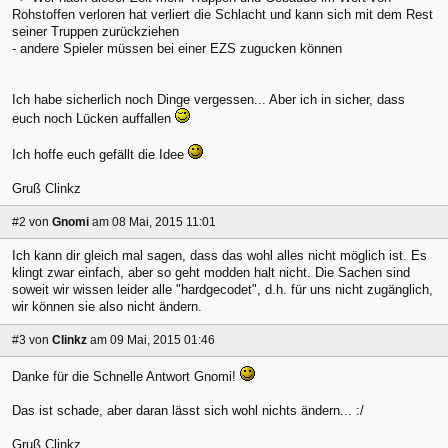
Rohstoffen verloren hat verliert die Schlacht und kann sich mit dem Rest
seiner Truppen zurückziehen
- andere Spieler müssen bei einer EZS zugucken können
Ich habe sicherlich noch Dinge vergessen... Aber ich in sicher, dass
euch noch Lücken auffallen
Ich hoffe euch gefällt die Idee
Gruß Clinkz
#2
von
Gnomi
am 08 Mai, 2015 11:01
Ich kann dir gleich mal sagen, dass das wohl alles nicht möglich ist. Es
klingt zwar einfach, aber so geht modden halt nicht. Die Sachen sind
soweit wir wissen leider alle "hardgecodet", d.h. für uns nicht zugänglich,
wir können sie also nicht ändern.
#3
von
Clinkz
am 09 Mai, 2015 01:46
Danke für die Schnelle Antwort Gnomi!
Das ist schade, aber daran lässt sich wohl nichts ändern... :/
Gruß Clinkz