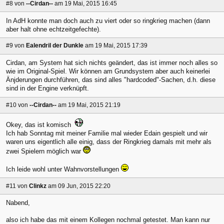
#8
von
--Cirdan--
am 19 Mai, 2015 16:45
In AdH konnte man doch auch zu viert oder so ringkrieg machen (dann
aber halt ohne echtzeitgefechte).
#9
von
Ealendril der Dunkle
am 19 Mai, 2015 17:39
Cirdan, am System hat sich nichts geändert, das ist immer noch alles so
wie im Original-Spiel. Wir können am Grundsystem aber auch keinerlei
Änjderungen durchführen, das sind alles "hardcoded"-Sachen, d.h. diese
sind in der Engine verknüpft.
#10
von
--Cirdan--
am 19 Mai, 2015 21:19
Okey, das ist komisch
Ich hab Sonntag mit meiner Familie mal wieder Edain gespielt und wir
waren uns eigentlich alle einig, dass der Ringkrieg damals mit mehr als
zwei Spielern möglich war
Ich leide wohl unter Wahnvorstellungen
#11
von
Clinkz
am 09 Jun, 2015 22:20
Nabend,
also ich habe das mit einem Kollegen nochmal getestet. Man kann nur