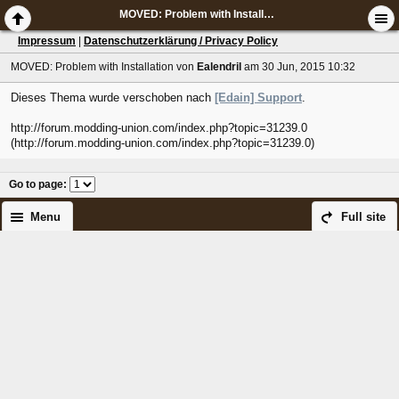
MOVED: Problem with Installation
Impressum
|
Datenschutzerklärung / Privacy Policy
MOVED: Problem with Installation
von
Ealendril
am 30 Jun, 2015 10:32
Dieses Thema wurde verschoben nach
[Edain] Support
.
http://forum.modding-union.com/index.php?topic=31239.0
(http://forum.modding-union.com/index.php?topic=31239.0)
Go to page
:
Menu
Full site