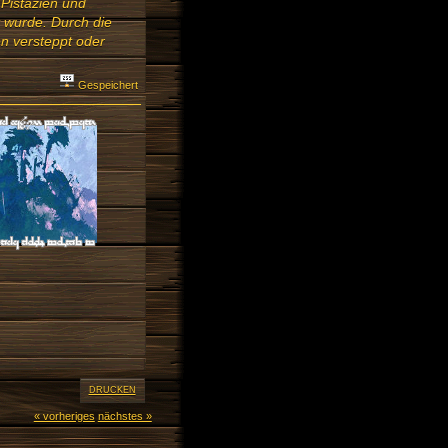
 Pistazien und
 wurde. Durch die
en versteppt oder
Gespeichert
DRUCKEN
« vorheriges
nächstes »