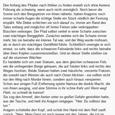
Den Anfang des Pfades nach Ithilien zu finden erwieß sich ohne Aeriens
Führung als schwierig, wenn auch nicht unmöglich. Noch bevor die
Sonne sich den Bergspitzen vor ihnen näherte, hatten Aragorns noch
immer scharfe Augen die richtige Stelle ein Stück nördlich der Festung
erspäht. Wie Diebe schlichen sie sich darauf zu, immer am Rand des
Tales entlang und möglichst oft hinter Felsen oder verkrüppelten
Büschen verborgen. Der Pfad selbst verlief in einer Scharte zwischen
zwei mächtigen Berggipfeln. Zunächst weitete sich die Scharte immer
mehr, bis sie beinahe ein kleines Tal war, und der Weg wurde mühsam,
als er durch ein mächtiges Geröllfeld führte. Schließlich verengte er sich
erneut, so sehr, dass die schwarzen Felswände links und rechts beinahe
über ihren Köpfen zusammenstießen. Und an dieser Stelle stießen sie
auf die stummen Wächter.
Es handelte sich um zwei Statuen, aus dem gleichen schwarzen Fels
wie die umliegenden Berge gehauen, die auf Säulen links und rechts des
Weges hockten. Beide Statuen hatten zwei hässliche, verzerrte Fratzen,
die sowohl nach Westen als auch nach Osten blickten - sie sollten nicht
nur den Weg nach Mordor hinein, sondern auch hinaus versperren.
Schon aus einigen Fuß Entfernung spürte Narissa die dunkle Macht, die
von ihnen ausging, und eine Stimme in ihr schrie
Kehr um! Renn weg!
Flieh, so schnell du kannst!
Sie zog den Armreif, den Aerien unter so großer Gefahr gestohlen hatte,
aus der Tasche, und hielt ihn Aragorn entgegen. "Hier. Du solltest das
tun."
Aragorn schüttelte den Kopf, und schob ihre Hand mit dem Reif sanft
zurück. "Nein. Mein Geist ist noch immer mit den Jahren, die ich im