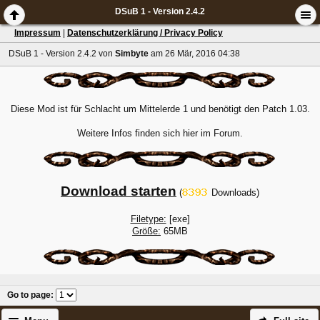
DSuB 1 - Version 2.4.2
Impressum
|
Datenschutzerklärung / Privacy Policy
DSuB 1 - Version 2.4.2
von
Simbyte
am 26 Mär, 2016 04:38
Diese Mod ist für Schlacht um Mittelerde 1 und benötigt den Patch 1.03.
Weitere Infos finden sich hier im Forum.
Download starten
(
Downloads)
Filetype:
[exe]
Größe:
65MB
Go to page
: