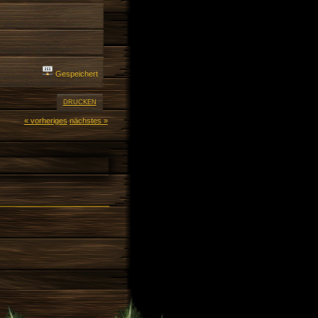
Gespeichert
DRUCKEN
« vorheriges
nächstes »