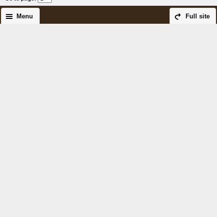
Menu
Full site